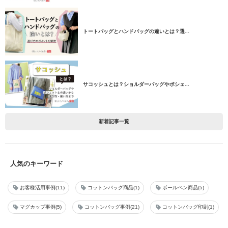
トートバッグとハンドバッグの違いとは？選...
サコッシュとは？ショルダーバッグやポシェ...
新着記事一覧
人気のキーワード
お客様活用事例
11
コットンバッグ商品
1
ボールペン商品
5
マグカップ事例
5
コットンバッグ事例
21
コットンバッグ印刷
1