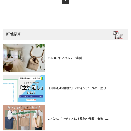
新着記事
Palette様 ノベルティ事例
【印刷初心者向け】デザインデータの「塗り...
カバンの「マチ」とは？意味や種類、失敗し...