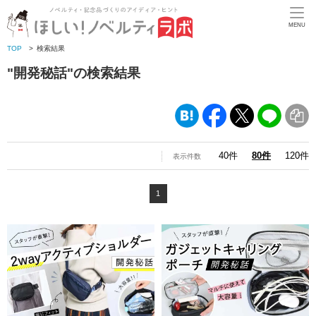
MENU
TOP
>
検索結果
"開発秘話"の検索結果
40件
80件
120件
表示件数
1