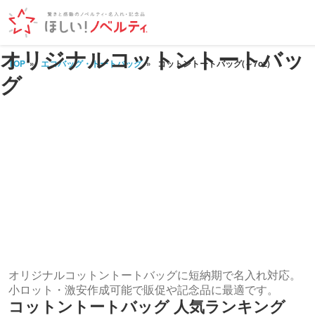
オリジナルコットントートバッ
TOP
エコバッグ・トートバッグ
コットントートバッグ(～7oz)
グ
オリジナルコットントートバッグに短納期で名入れ対応。
小ロット・激安作成可能で販促や記念品に最適です。
コットントートバッグ 人気ランキング