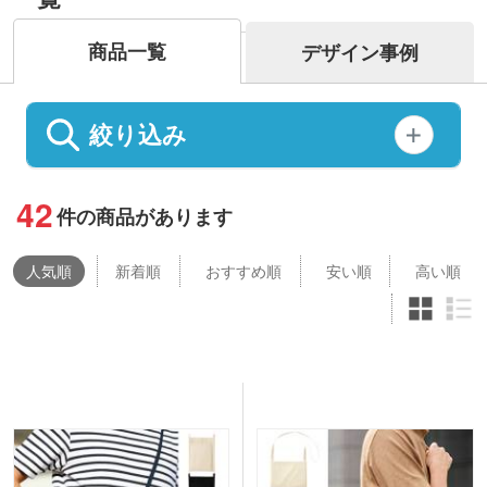
商品一覧
デザイン事例
絞り込み
42
件の商品があります
人気
順
新着順
おすすめ順
安い順
高い順