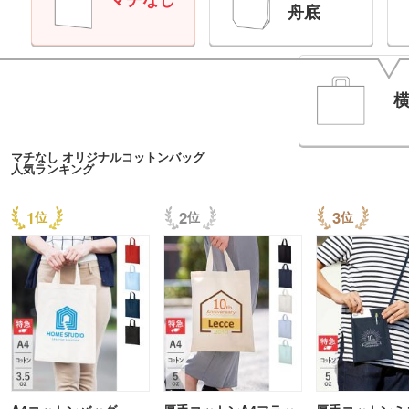
舟底
マチなし オリジナルコットンバッグ
人気ランキング
1
2
3