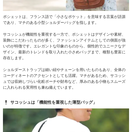
ポシェットは、フランス語で「小さなポケット」を意味する言葉が語源
であり、マチのある小型ショルダーバッグを指します。
サコッシュが機能性を重視する一方で、ポシェットはデザインや素材、
装飾にこだわったものが多く、ファッションアイテムとしての側面が強
いのが特徴です。エレガントな印象のものから、個性的でユニークなデ
ザイン、最新のトレンドを取り入れた小さめバッグまで、種類も豊富に
存在します。
ショルダーストラップは細い紐やチェーンを用いたものもあり、全体の
コーディネートのアクセントとしても活躍。マチがあるため、サコッシ
ュでは収納しづらい化粧ポーチや財布など、厚みのある小物もスムーズ
に入れられる実用性も兼ね備えています。
サコッシュは「機能性を重視した薄型バッグ」