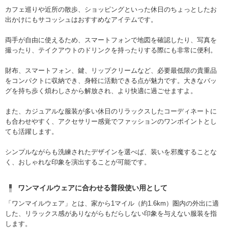
カフェ巡りや近所の散歩、ショッピングといった休日のちょっとしたお
出かけにもサコッシュはおすすめなアイテムです。
両手が自由に使えるため、スマートフォンで地図を確認したり、写真を
撮ったり、テイクアウトのドリンクを持ったりする際にも非常に便利。
財布、スマートフォン、鍵、リップクリームなど、必要最低限の貴重品
をコンパクトに収納でき、身軽に活動できる点が魅力です。大きなバッ
グを持ち歩く煩わしさから解放され、より快適に過ごせますよ。
また、カジュアルな服装が多い休日のリラックスしたコーディネートに
も合わせやすく、アクセサリー感覚でファッションのワンポイントとし
ても活躍します。
シンプルながらも洗練されたデザインを選べば、装いを邪魔することな
く、おしゃれな印象を演出することが可能です。
ワンマイルウェアに合わせる普段使い用として
「ワンマイルウェア」とは、家から1マイル（約1.6km）圏内の外出に適
した、リラックス感がありながらもだらしない印象を与えない服装を指
します。