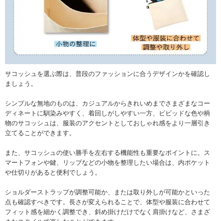
サコッシュを選ぶ際は、普段のファッションに合うデザインかを確認し
ましょう。
シンプルな無地のものは、カジュアルからきれいめまでさまざまなコー
ディネートに馴染みやすく、着回しがしやすい一方、ビビッドな色や柄
物のサコッシュは、服装のアクセントとしておしゃれ感をより一層引き
立てることができます。
また、サコッシュの使い勝手を左右する機能性も重要なポイントに。ス
マートフォンや鍵、リップなどの小物を整理したい場合は、内ポケット
や仕切りがあると便利でしょう。
ショルダーストラップが調整可能か、または取り外しが可能かといった
点も確認すべきです。長さが変えられることで、体型や服装に合わせて
フィット感を細かく調整でき、斜め掛けだけでなく肩掛けなど、さまざ