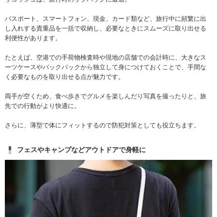
パスポート、スマートフォン、現金、カード類など、旅行中に頻繁に出
し入れする貴重品を一括で収納し、必要なときにスムーズに取り出せる
利便性があります。
たとえば、空港での手荷物検査時や現地の店舗での会計時に、大きなス
ーツケースやバックパックから独立して身につけておくことで、手間な
く必要なものを取り出せる点が魅力です。
両手が空くため、食べ歩きでグルメを楽しんだり写真を撮ったりと、旅
先での行動がより快適に。
さらに、薄型で体にフィットするので防犯対策としても役立ちます。
フェスやキャンプなどアウトドアで身軽に