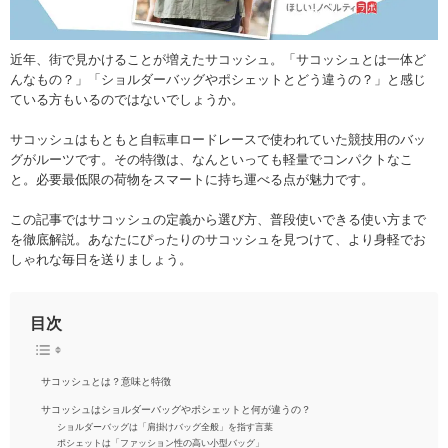
近年、街で見かけることが増えたサコッシュ。「サコッシュとは一体ど
んなもの？」「ショルダーバッグやポシェットとどう違うの？」と感じ
ている方もいるのではないでしょうか。
サコッシュはもともと自転車ロードレースで使われていた競技用のバッ
グがルーツです。その特徴は、なんといっても軽量でコンパクトなこ
と。必要最低限の荷物をスマートに持ち運べる点が魅力です。
この記事ではサコッシュの定義から選び方、普段使いできる使い方まで
を徹底解説。あなたにぴったりのサコッシュを見つけて、より身軽でお
しゃれな毎日を送りましょう。
目次
サコッシュとは？意味と特徴
サコッシュはショルダーバッグやポシェットと何が違うの？
ショルダーバッグは「肩掛けバッグ全般」を指す言葉
ポシェットは「ファッション性の高い小型バッグ」