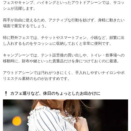
フェスやキャンプ、ハイキングといったアウトドアシーンでは、サコッ
シュが活躍します。
両手が自由に使えるため、アクティブな行動を妨げず、身軽に動きたい
場面で重宝するでしょう。
特に野外フェスでは、チケットやスマートフォン、小銭など、頻繁に出
し入れするものをサコッシュに収納しておくと非常に便利です。
キャンプシーンでは、テント設営後の買い出しや、トイレ・炊事場への
移動時に、財布や鍵といった貴重品だけを身につけておくのに最適。
アウトドアシーンでは汚れがつきにくく、手入れしやすいナイロンやポ
リエステル素材のものがおすすめです。
カフェ巡りなど、休日のちょっとしたお出かけに