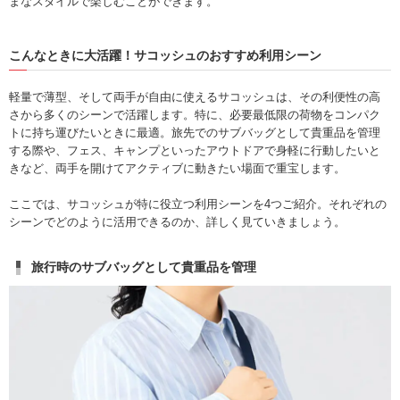
まなスタイルで楽しむことができます。
こんなときに大活躍！サコッシュのおすすめ利用シーン
軽量で薄型、そして両手が自由に使えるサコッシュは、その利便性の高
さから多くのシーンで活躍します。特に、必要最低限の荷物をコンパク
トに持ち運びたいときに最適。旅先でのサブバッグとして貴重品を管理
する際や、フェス、キャンプといったアウトドアで身軽に行動したいと
きなど、両手を開けてアクティブに動きたい場面で重宝します。
ここでは、サコッシュが特に役立つ利用シーンを4つご紹介。それぞれの
シーンでどのように活用できるのか、詳しく見ていきましょう。
旅行時のサブバッグとして貴重品を管理