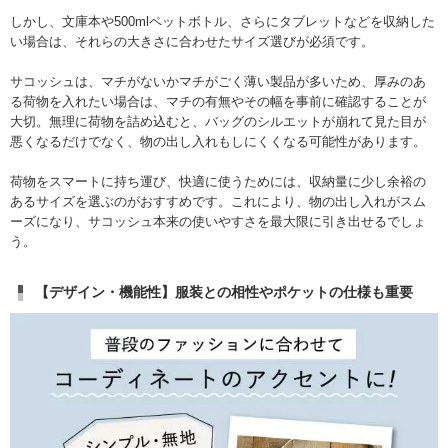
しかし、文庫本や500mlペットボトル、さらにタブレットなどを収納した
い場合は、それらの大きさに合わせたサイズ選びが必須です。
サコッシュは、マチがないかマチがごく薄い製品が多いため、厚みのあ
る荷物を入れたい場合は、マチの有無やその幅を事前に確認することが
大切。無理に荷物を詰め込むと、バッグのシルエットが崩れて見た目が
悪くなるだけでなく、物の出し入れもしにくくなる可能性があります。
荷物をスマートに持ち運び、快適に使うためには、収納量に少し余裕の
あるサイズを選ぶのがおすすめです。これにより、物の出し入れがスム
ーズになり、サコッシュ本来の使いやすさを最大限に引き出せるでしょ
う。
【デザイン・機能性】服装との相性やポケットの仕様も重要