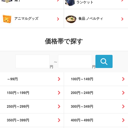
ランケット
アニマルグッズ
食品 ノベルティ
価格帯で探す
～
円
円
～99円
100円～149円
150円～199円
200円～249円
250円～299円
300円～349円
350円～399円
400円～499円