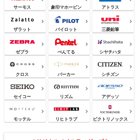
サーモス
象印マホービン
アトラス
ザラット
パイロット
三菱鉛筆
ゼブラ
ぺんてる
シヤチハタ
クロス
パーカー
シチズン
セイコー
リズム
アデッソ
モッテル
リヒトラブ
ビクトリノックス