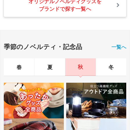
オリジナルノベルティグッズを
ブランドで探す一覧へ
季節の
ノベルティ
・記念品
一覧へ
秋
春
夏
冬