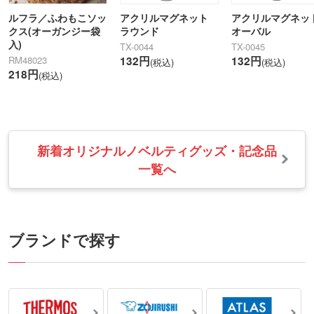
ルフラ／ふわもこソッ
アクリルマグネット
アクリルマグネッ
クス(オーガンジー袋
ラウンド
オーバル
入)
TX-0044
TX-0045
RM48023
132円
132円
(税込)
(税込)
218円
(税込)
新着オリジナルノベルティグッズ・記念品
一覧へ
ブランドで探す