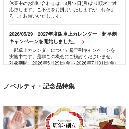
休業中のお問い合わせは、8月17日(月)より順次ご対
応致します。ご不便をお掛けいたしますが、何卒よ
ろしくお願いいたします。
2026/05/29 2027年度版卓上カレンダー 超早割
キャンペーンを開始しました。
一部卓上カレンダーについて超早割キャンペーンを
実施中です。是非この機会にご検討くださいませ。
対象期間：2026年5月29日(金)～2026年7月31日(金)
ご注文分まで
※第2弾早割キャンペーンは2026年8月1日(日)より開
始予定です。
ノベルティ
・記念品特集
2026/05/11 THERMOS製品サマーセールを開始
しました。
一部THERMOS製品についてサマーセールを実施中で
す。是非この機会にご検討くださいませ。
対象期間：2026年5月11日(月)～2026年8月31日(月)