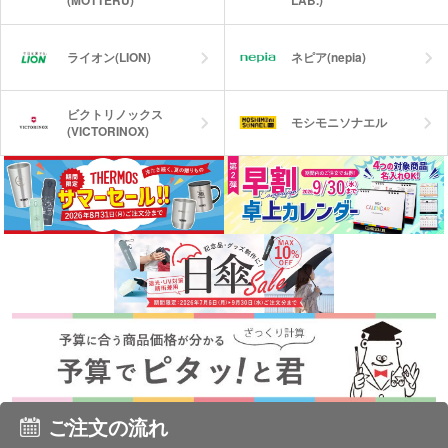
(MOTTERU)
LAB.)
ライオン(LION)
ネピア(nepia)
ビクトリノックス
モシモニソナエル
(VICTORINOX)
ご注文の流れ