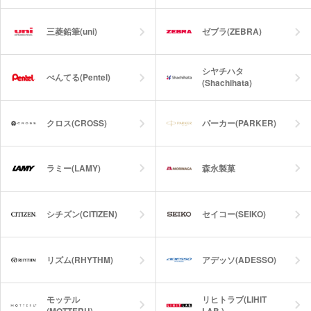
三菱鉛筆(uni)
ゼブラ(ZEBRA)
シヤチハタ
ぺんてる(Pentel)
(Shachihata)
クロス(CROSS)
パーカー(PARKER)
ラミー(LAMY)
森永製菓
シチズン(CITIZEN)
セイコー(SEIKO)
リズム(RHYTHM)
アデッソ(ADESSO)
モッテル
リヒトラブ(LIHIT