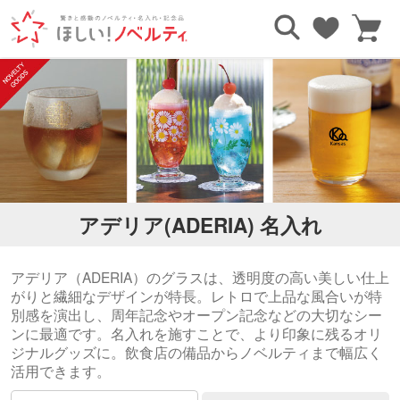
TOP
ブランドで探す
アデリア(ADERIA)
アデリア(ADERIA) 名入れ
アデリア（ADERIA）のグラスは、透明度の高い美しい仕上
がりと繊細なデザインが特長。レトロで上品な風合いが特
別感を演出し、周年記念やオープン記念などの大切なシー
ンに最適です。名入れを施すことで、より印象に残るオリ
ジナルグッズに。飲食店の備品からノベルティまで幅広く
活用できます。