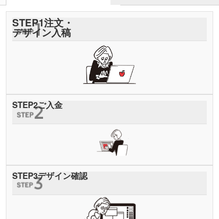
STEP
1
注文・
デザイン入稿
STEP
2
ご入金
STEP
3
デザイン確認