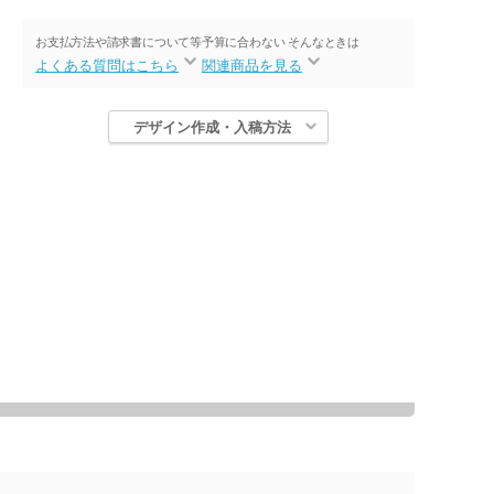
お支払方法や請求書について等
予算に合わない そんなときは
よくある質問はこちら
関連商品を見る
デザイン作成・入稿方法