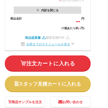
内訳を閉じる
税込合計
--
円
--
(1個あたり約
円)
商品提案書
概算見積PDF
出荷までのスケジュールを見る
注文カートに入れる
スタッフ見積カートに入れる
商品サンプルを注文
お問い合わせ