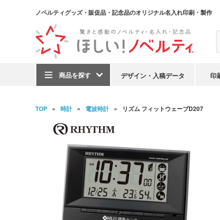
ノベルティグッズ・販促品・記念品のオリジナル名入れ印刷・製作
商品を探す
デザイン・入稿データ
印
TOP
時計
電波時計
リズム フィットウェーブD207