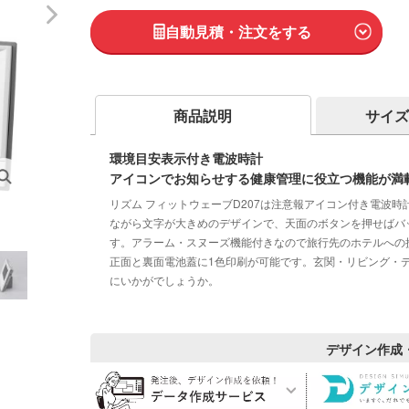
自動見積・注文をする
商品説明
サイズ
環境目安表示付き電波時計
アイコンでお知らせする健康管理に役立つ機能が満載
リズム フィットウェーブD207は注意報アイコン付き電波
ながら文字が大きめのデザインで、天面のボタンを押せばバ
す。アラーム・スヌーズ機能付きなので旅行先のホテルへの
正面と裏面電池蓋に1色印刷が可能です。玄関・リビング・
にいかがでしょうか。
デザイン作成