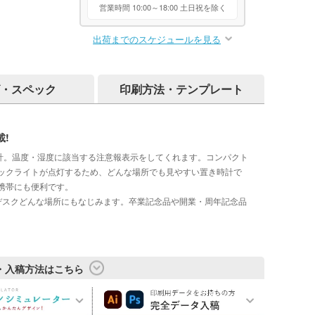
営業時間 10:00～18:00 土日祝を除く
出荷までのスケジュールを見る
・スペック
印刷方法・テンプレート
!
時計。温度・湿度に該当する注意報表示をしてくれます。コンパクト
ックライトが点灯するため、どんな場所でも見やすい置き時計で
携帯にも便利です。
デスクどんな場所にもなじみます。卒業記念品や開業・周年記念品
・入稿方法はこちら