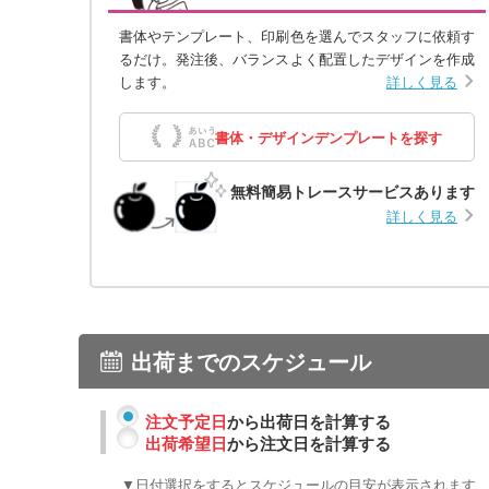
書体やテンプレート、印刷色を選んでスタッフに依頼す
るだけ。発注後、バランスよく配置したデザインを作成
します。
詳しく見る
書体・デザインデンプレートを探す
無料簡易トレースサービスあります
詳しく見る
出荷までのスケジュール
注文予定日
から出荷日を計算する
出荷希望日
から注文日を計算する
▼日付選択をするとスケジュールの目安が表示されます