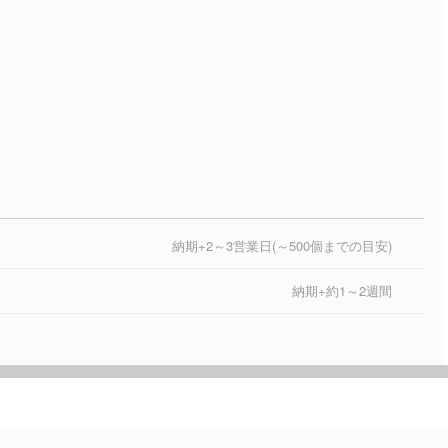
納期+2～3営業日(～500個までの目安)
納期+約1～2週間