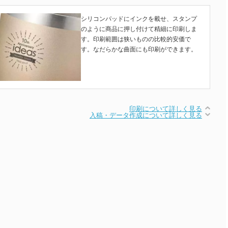
シリコンパッドにインクを載せ、スタンプ
のように商品に押し付けて精細に印刷しま
す。印刷範囲は狭いものの比較的安価で
す。なだらかな曲面にも印刷ができます。
印刷について詳しく見る
入稿・データ作成について詳しく見る