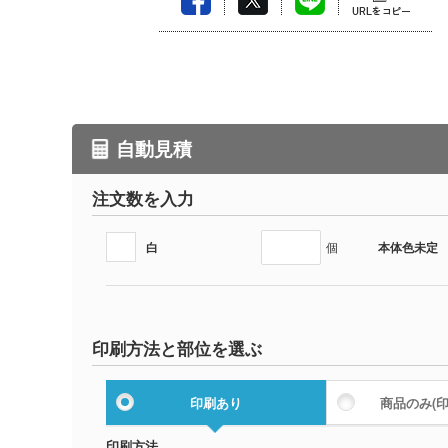
自動見積
注文数を入力
白
本体色未定
個
印刷方法と部位を選ぶ
印刷あり
商品のみ
(
印刷方法