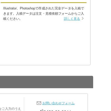
Illustrator、Photoshopで作成された完全データを入稿で
きます。入稿データは注文・見積依頼フォームからご入
稿ください。
詳しく見る
お問い合わせフォーム
をご入力のうえ