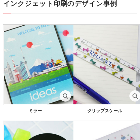
インクジェット印刷のデザイン事例
ミラー
クリップスケール