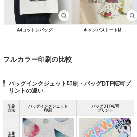
A4コットンバッグ
キャンバストートM
フルカラー印刷の比較
バッグインクジェット印刷・バッグDTF転写プ
リントの違い
印刷
バッグインクジェット
バッグDTF転写
方法
印刷
プリント
印刷