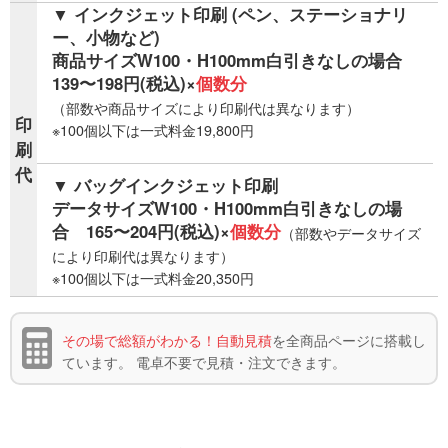
▼ インクジェット印刷 (ペン、ステーショナリ
ー、小物など)
商品サイズW100・H100mm白引きなしの場合
139〜198円(税込)×
個数分
（部数や商品サイズにより印刷代は異なります）
印
※100個以下は一式料金19,800円
刷
代
▼ バッグインクジェット印刷
データサイズW100・H100mm白引きなしの場
合 165〜204円(税込)×
個数分
（部数やデータサイズ
により印刷代は異なります）
※100個以下は一式料金20,350円
その場で総額がわかる！自動見積
を全商品ページに搭載し
ています。
電卓不要で見積・注文できます。