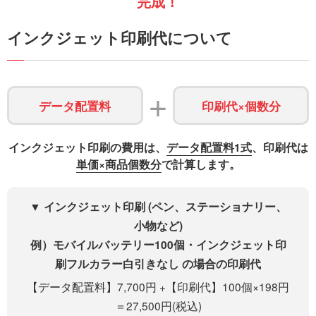
完成！
インクジェット印刷代について
+
データ配置料
印刷代×個数分
インクジェット印刷の費用は、
データ配置料1式
、印刷代は
単価×商品個数分
で計算します。
▼ インクジェット印刷 (ペン、ステーショナリー、
小物など)
例）モバイルバッテリー100個・インクジェット印
刷フルカラー白引きなし の場合の印刷代
【データ配置料】7,700円 +【印刷代】100個×198円
＝27,500円(税込)