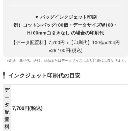
▼ バッグインクジェット印刷
例）コットンバッグ100個・データサイズW100・
H100mm白引きなし の場合の印刷代
【データ配置料】7,700円 +【印刷代】100個×204円
=28,100円(税込)
※別途 商品代、送料。商品またはデータサイズにより印刷代は異なります。
インクジェット印刷代の目安
デ
ー
タ
7,700円(税込)
配
置
料