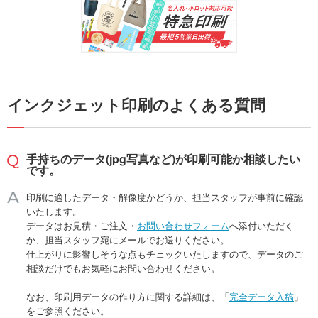
インクジェット印刷のよくある質問
手持ちのデータ(jpg写真など)が印刷可能か相談したい
です。
印刷に適したデータ・解像度かどうか、担当スタッフが事前に確認
いたします。
データはお見積・ご注文・
お問い合わせフォーム
へ添付いただく
か、担当スタッフ宛にメールでお送りください。
仕上がりに影響しそうな点もチェックいたしますので、データのご
相談だけでもお気軽にお問い合わせください。
なお、印刷用データの作り方に関する詳細は、「
完全データ入稿
」
をご参照ください。