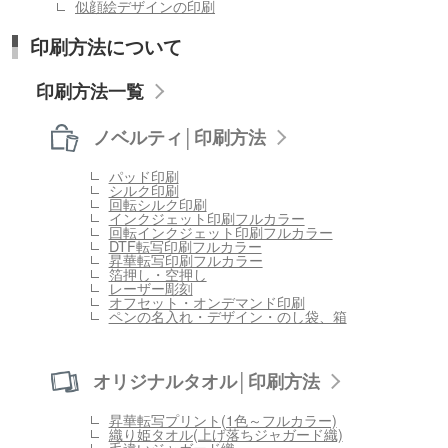
似顔絵デザインの印刷
印刷方法について
印刷方法一覧
ノベルティ│印刷方法
パッド印刷
シルク印刷
回転シルク印刷
インクジェット印刷フルカラー
回転インクジェット印刷フルカラー
DTF転写印刷フルカラー
昇華転写印刷フルカラー
箔押し・空押し
レーザー彫刻
オフセット・オンデマンド印刷
ペンの名入れ・デザイン・のし袋、箱
オリジナルタオル│印刷方法
昇華転写プリント(1色～フルカラー)
織り姫タオル(上げ落ちジャガード織)
毛違いジャガード織