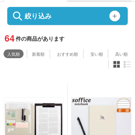
絞り込み
64
件の商品があります
人気
順
新着順
おすすめ順
安い順
高い順