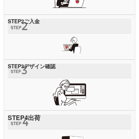
STEP
2
ご入金
STEP
3
デザイン確認
STEP
4
出荷