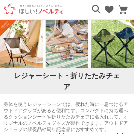
TOP
アウトドア・レジャーグッズ
レジャーシート・折りたたみチェア
レジャーシート・折りたたみチェ
ア
身体を使うレジャーシーンでは、疲れた時に一息つけるア
ウトドアグッズがあると便利です。コンパクトに持ち運べ
るクッションシートや折りたたみチェアに名入れして、オ
リジナルのノベルティグッズが製作できます。アウトドア
ショップの販促品や周年記念品におすすめです。