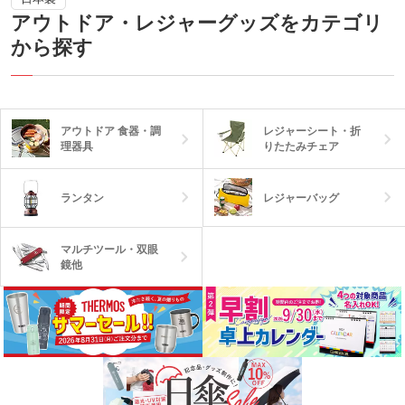
アウトドア・レジャーグッズをカテゴリ
から探す
アウトドア 食器・調
レジャーシート・折
理器具
りたたみチェア
レジャーバッグ
ランタン
マルチツール・双眼
鏡他