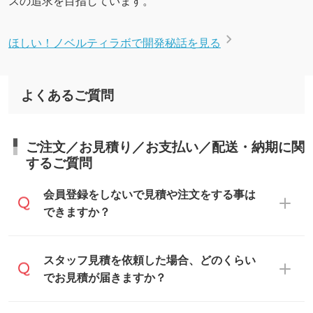
ほしい！ノベルティラボで開発秘話を見る
よくあるご質問
ご注文／お見積り／お支払い／配送・納期に関
するご質問
会員登録をしないで見積や注文をする事は
できますか？
可能です。見積・注文フォームにて『ゲス
スタッフ見積を依頼した場合、どのくらい
トのまま進む』ボタンからお進みのうえ、
でお見積が届きますか？
ご依頼ください。