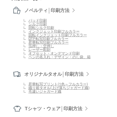
ノベルティ│印刷方法
パッド印刷
シルク印刷
回転シルク印刷
インクジェット印刷フルカラー
回転インクジェット印刷フルカラー
DTF転写印刷フルカラー
昇華転写印刷フルカラー
箔押し・空押し
レーザー彫刻
オフセット・オンデマンド印刷
ペンの名入れ・デザイン・のし袋、箱
オリジナルタオル│印刷方法
昇華転写プリント(1色～フルカラー)
織り姫タオル(上げ落ちジャガード織)
毛違いジャガード織
Tシャツ・ウェア│印刷方法