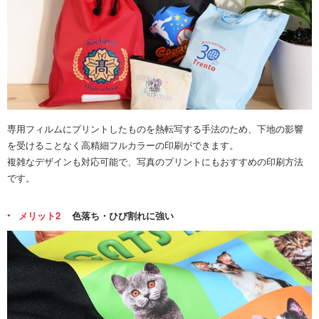
専用フィルムにプリントしたものを熱転写する手法のため、下地の影響
を受けることなく高精細フルカラーの印刷ができます。
複雑なデザインも対応可能で、写真のプリントにもおすすめの印刷方法
です。
メリット2
色落ち・ひび割れに強い