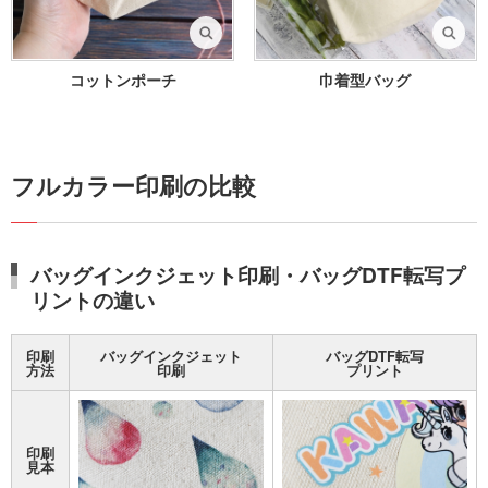
コットンポーチ
巾着型バッグ
フルカラー印刷の比較
バッグインクジェット印刷・バッグDTF転写プ
リントの違い
印刷
バッグインクジェット
バッグDTF転写
方法
印刷
プリント
印刷
見本