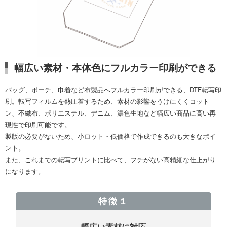
幅広い素材・本体色にフルカラー印刷ができる
バッグ、ポーチ、巾着など布製品へフルカラー印刷ができる、DTF転写印
刷。転写フィルムを熱圧着するため、素材の影響をうけにくくコット
ン、不織布、ポリエステル、デニム、濃色生地など幅広い商品に高い再
現性で印刷可能です。
製版の必要がないため、小ロット・低価格で作成できるのも大きなポイ
ント。
また、これまでの転写プリントに比べて、フチがない高精細な仕上がり
になります。
特徴１
幅広い素材に対応