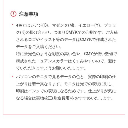
注意事項
4色とはシアン(C)、マゼンタ(M)、イエロー(Y)、ブラッ
ク(K)の掛け合わせ、つまりCMYKでの印刷です。ご入稿
されるロゴやイラスト等のデータはCMYKで作成された
データをご入稿ください。
特に蛍光色のような彩度の高い色や、CMYが低い数値で
構成されたニュアンスカラーはくすみやすいので、避け
ていただきますようお願いいたします。
パソコンのモニタで見るデータの色と、実際の印刷の仕
上がりは若干異なります。モニタは光での表現に対し、
印刷はインクでの表現になるためです。仕上がりが気に
なる場合は実物校正(別途費用)をおすすめいたします。