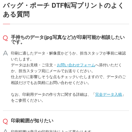
バッグ・ポーチ DTF転写プリントのよく
ある質問
手持ちのデータ(jpg写真など)が印刷可能か相談したい
です。
印刷に適したデータ・解像度かどうか、担当スタッフが事前に確認
いたします。
データはお見積・ご注文・
お問い合わせフォーム
へ添付いただく
か、担当スタッフ宛にメールでお送りください。
仕上がりに影響しそうな点もチェックいたしますので、データのご
相談だけでもお気軽にお問い合わせください。
なお、印刷用データの作り方に関する詳細は、「
完全データ入稿
」
をご参照ください。
印刷範囲が知りたい
印刷範囲は商品や印刷方法によって異なります。