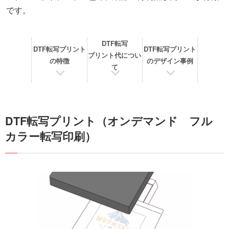
です。
DTF転写
DTF転写プリント
DTF転写プリント
プリント代につい
の特徴
のデザイン事例
て
DTF転写プリント（オンデマンド フル
カラー転写印刷）