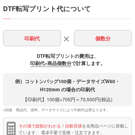
DTF転写プリント代について
+
印刷代
個数分
DTF転写プリントの費用は、
印刷代×商品個数分
で計算します。
例）コットンバッグ100個・データサイズW60・
H120mm の場合の印刷代
【印刷代】100個×705円＝70,500円(税込)
※別途 商品代、送料。データサイズにより印刷代は異なります。
その場で総額がわかる！自動見積
を全商品ページに搭載し
ています。
電卓不要で見積・注文できます。