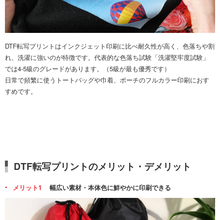
DTF転写プリントはインクジェット印刷に比べ耐久性が高く、色落ちや割
れ、洗濯に強いのが特徴です。代表的な色落ち試験「洗濯堅牢度試験」
では4-5級のグレードがあります。（5級が最も優秀です）
日常で頻繁に使うトートバッグや巾着、ポーチのフルカラー印刷におす
すめです。
DTF転写プリントのメリット・デメリット
メリット1
幅広い素材・本体色に鮮やかに印刷できる