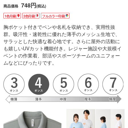
748円
商品価格
(税込)
1色印刷
2色印刷
フルカラー印刷
胸ポケット付きでペンや名札を収納でき、実用性抜
群。吸汗性・速乾性に優れた薄手のメッシュ生地で、
サラッとした快適な着心地です。さらに屋外の活動に
も嬉しいUVカット機能付き。レジャー施設や大規模イ
ベントの作業着、部活やスポーツチームのユニフォー
ムなどにぴったりです。