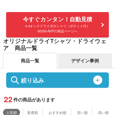
今すぐカンタン！自動見積
4.4オンスドライポロシャツ（ポケット付）
00330-AVPの商品ページへ
オリジナルドライTシャツ・ドライウェ
ア 商品一覧
商品一覧
デザイン事例
絞り込み
22
件の商品があります
人気
順
新着順
おすすめ順
安い順
高い順