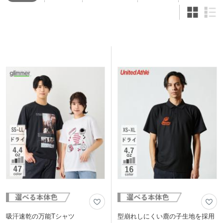
吸汗速乾の万能Tシャツ
型崩れしにくい鹿の子生地を採用