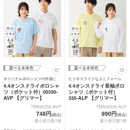
オリジナルポロシャツの作成に
ビジネスライクなユニフォーム
4.4オンスドライポロシャ
4.4オンスドライ長袖ポロ
ツ（ポケット付）00330-
シャツ（ポケット付）
AVP 【グリマー】
335-ALP 【グリマー】
TMS00330-AVP
TMS00335-ALP
748円
990円
(税込)
(税込)
最小発注数1個
最小発注数1個