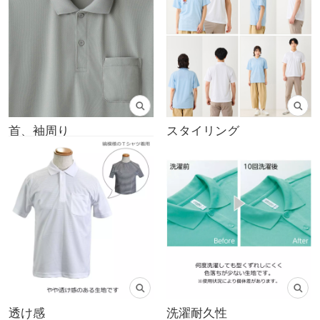
首、袖周り
スタイリング
透け感
洗濯耐久性