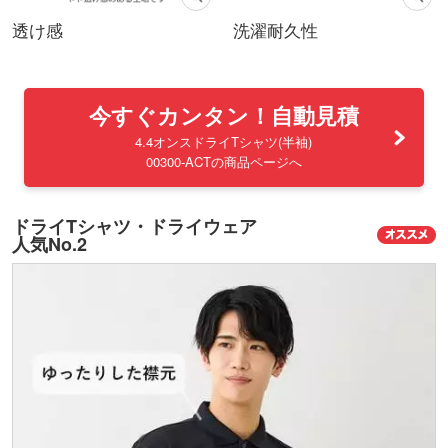
透け感
洗濯耐久性
今すぐカンタン！自動見積
4.4オンスドライTシャツ(半袖)
00300-ACTの商品ページへ
ドライTシャツ・ドライウェア
人気No.2