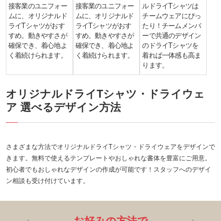
接客業のユニフォー
接客業のユニフォー
ルドライTシャツは
ムに、オリジナルド
ムに、オリジナルド
チームウェアにぴっ
ライTシャツがおす
ライTシャツがおす
たり！チームメンバ
すめ。動きやすさが
すめ。動きやすさが
ーで共通のデザイン
確保でき、着心地よ
確保でき、着心地よ
のドライTシャツを
く着続けられます。
く着続けられます。
着れば一体感も高ま
ります。
オリジナルドライTシャツ・ドライウェ
ア 選べるデザイン方法
さまざまな方法でオリジナルドライTシャツ・ドライウェアをデザインで
きます。無料で使えるテンプレートやおしゃれな書体を豊富にご用意。
初心者でもおしゃれなデザインの作成が可能です！スタッフへのデザイ
ン相談も受け付けています。
お好みの方法で