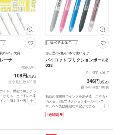
2025」大賞！
赤と黒の2色を1本で使い分け
キレーナ
パイロット フリクションボール2
038
PISKIW-1
PILKFB-40UF
108円
(税込)
346円
最小発注数100個
(税込)
最小発注数100個
ガイド」機能で線がまっ
ドがあることで下の文字
独自の摩擦熱でインクを消せる「こすると
インキ溜まりや裏抜けも
消える」2色フリクションボールペンで
ズに応えた高機能ペンと
す。ペン先は繊細な筆記ができる
蛍光ペンです。勉強だけ
0.38mm。1本で赤と黒の2色を使い分けら
1色印刷
や仕事にも大活躍間違い
れるのでノートや書類の整理に最適。リフ
トクリップは厚いものをしっかり挟め、持
名やロゴを入れてオリジ
ち運びも便利です。
すれば、アピール度の高
安心の日本ブランド、パイロット製だか
ります。
ら、品質も信頼性も抜群です！学校やオフ