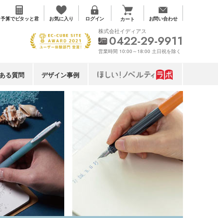
お気に入り
予算で
ピタッと君
ログイン
お問い合わせ
カート
株式会社イディアス
0422-29-9911
営業時間 10:00～18:00 土日祝を除く
ある質問
デザイン事例