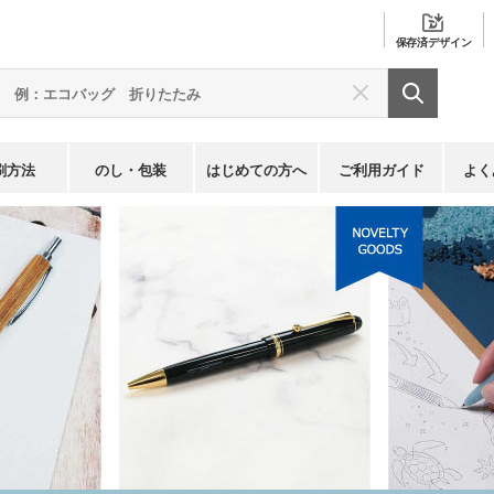
保存済
デザイン
刷方法
のし・包装
はじめての方へ
ご利用ガイド
よく
パイロット(PILOT)