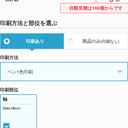
自動見積は100個からです
印刷方法と部位を選ぶ
印刷あり
商品のみ
(印刷なし)
印刷方法
ペン1色印刷
印刷部位
軸
W45×H6mm