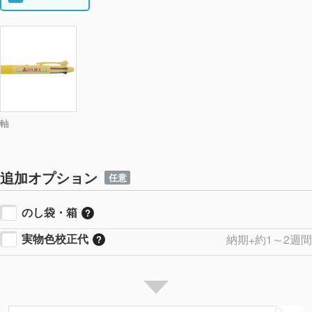
軸
追加オプション
任意
のし袋・箱
実物色校正代
納期+約1～2週間