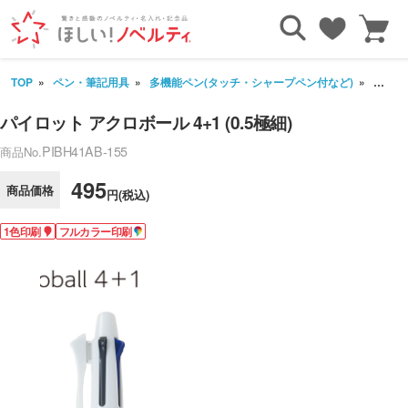
TOP
ペン・筆記用具
多機能ペン(タッチ・シャープペン付など)
パイロッ
パイロット アクロボール 4+1 (0.5極細)
PIBH41AB-155
商品No.
495
商品価格
円(税込)
1色印刷
フルカラー印刷