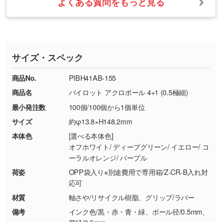
よくある質問をもっと見る
・ご注文と異なる商品が届いた場合
・1色印刷でグラデーションや濃淡を表現した
お急ぎの場合はお電話でのご質問も受け付けて
タッフから別の色をご案内することもございま
・印刷不良があった場合
い
おります。下記電話番号までお問い合わせくだ
す。
※印刷不良は原則として“再印刷”でご対応させ
網点という技法で濃淡を表現することができま
さい。
ていただいております。
す。濃淡の差が分かるデータに調整いたしま
サイズ・スペック
※詳しくは「
商品の良品基準について
」をご覧
す。→
詳しく見る
TEL：0422-29-9911 営業時間10:00～
ください。
18:00(土日祝日除く)
商品No.
PIBH41AB-155
・コーポレートカラーを使って印刷したい／印
お問い合わせフォームはこちら
商品名
パイロット アクロボール 4+1 (0.5極細)
【返品・交換ができない場合】
刷色にこだわりがある
最小発注数
100個/100個から1個単位
・お客様の元で商品を加工された場合、または
DIC・PANTONEなどのカラーチップの指定や、
商品が破損した場合
現物支給による色指定も承っております。→
詳
サイズ
約φ13.8×H148.2mm
・商品到着後7日以上経過している場合
しく見る
本体色
[選べる本体色]
・お客様のご都合による返品・交換依頼(商
オフホワイト/ ディープグリーン/ イエロー/ コ
品・色・数量などの注文間違い等)
・背景がある画像からキャラクター部分だけを
ーラルオレンジ/ パープル
使いたいです
荷姿
OPP袋入り※別途費用で専用箱/Z-CR-B入れ対
シンプルな背景のデータや、使いたいキャラク
応可
ター部分の輪郭がはっきりしているデータは切
材質
軸さや/リサイクル樹脂、グリップ/ラバー
り抜き処理が可能です。→
詳しく見る
備考
インク色/黒・赤・青・緑、ボール径/0.5mm、