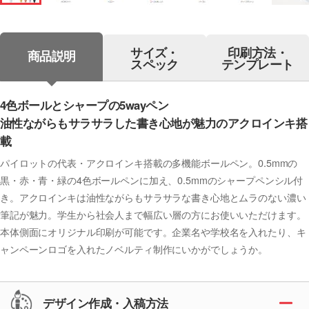
サイズ・
印刷方法・
商品説明
スペック
テンプレート
4色ボールとシャープの5wayペン
油性ながらもサラサラした書き心地が魅力のアクロインキ搭
載
パイロットの代表・アクロインキ搭載の多機能ボールペン。0.5mmの
黒・赤・青・緑の4色ボールペンに加え、0.5mmのシャープペンシル付
き。アクロインキは油性ながらもサラサラな書き心地とムラのない濃い
筆記が魅力。学生から社会人まで幅広い層の方にお使いいただけます。
本体側面にオリジナル印刷が可能です。企業名や学校名を入れたり、キ
ャンペーンロゴを入れたノベルティ制作にいかがでしょうか。
デザイン作成・入稿方法