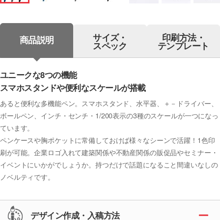
サイズ・
印刷方法・
商品説明
スペック
テンプレート
ユニークな8つの機能
スマホスタンドや便利なスケールが搭載
あると便利な多機能ペン。スマホスタンド、水平器、＋－ドライバー、
ボールペン、インチ・センチ・1/200表示の3種のスケールが一つになっ
ています。
ペンケースや胸ポケットに常備しておけば様々なシーンで活躍！1色印
刷が可能。企業ロゴ入れて建築関係や不動産関係の販促品やセミナー・
イベントにいかがでしょうか。持つだけで話題になること間違いなしの
ノベルティです。
デザイン作成・入稿方法