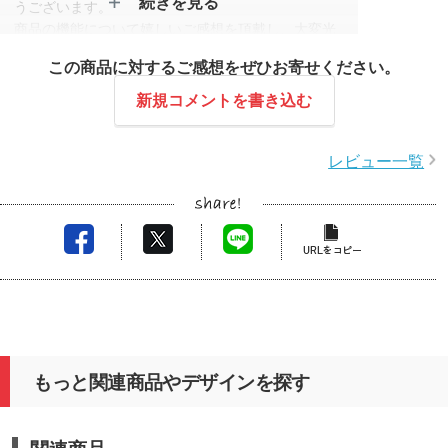
続きを見る
うございます。
商品の機能について嬉しいご感想を頂戴し、大変光
栄に存じます。
この商品に対するご感想をぜひお寄せください。
また何かお力になれることがございましたら、どう
ぞお気軽にご相談くださいませ。
新規コメントを書き込む
レビュー一覧
もっと関連商品やデザインを探す