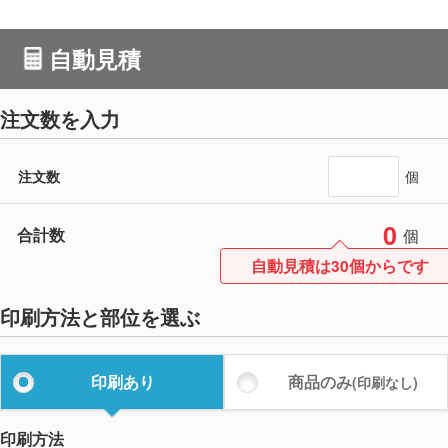
自動見積
注文数を入力
注文数
個
0
合計数
個
自動見積は30個からです
印刷方法と部位を選ぶ
印刷あり
商品のみ
(印刷なし)
印刷方法