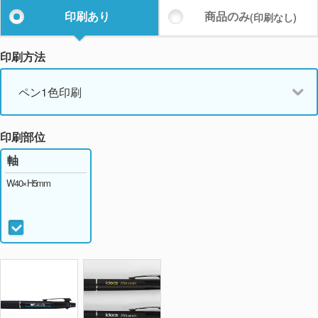
印刷あり
商品のみ
(印刷なし)
印刷方法
ペン1色印刷
印刷部位
軸
W40×H5mm