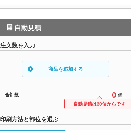
自動見積
注文数を入力
商品を追加する
0
合計数
個
自動見積は30個からです
印刷方法と部位を選ぶ