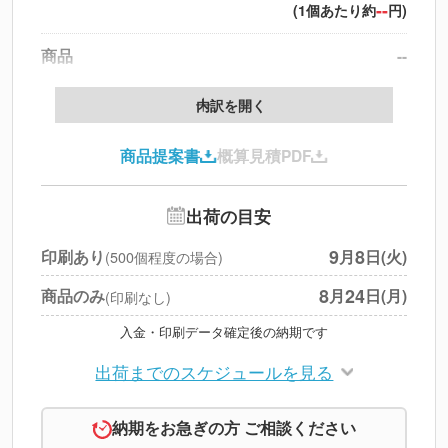
--
(1個あたり約
円)
商品
--
製版代
--
内訳を開く
印刷代
--
商品提案書
概算見積PDF
送料
--
※
北海道・沖縄・離島 別途
追加オプション
--
出荷の目安
円
税別合計
9
8
印刷あり
月
日(火)
(500個程度の場合)
※
上記小計は税別です
8
24
商品のみ
月
日(月)
(印刷なし)
入金・印刷データ確定後の納期です
出荷までのスケジュールを見る
納期をお急ぎの方 ご相談ください