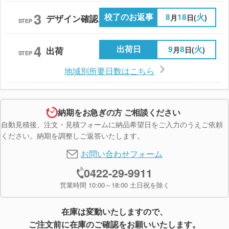
3
校了のお返事
8
18
火
月
日(
)
デザイン確認
STEP
4
出荷日
9
8
火
月
日(
)
出荷
STEP
地域別所要日数はこちら
納期をお急ぎの方 ご相談ください
自動見積後、注文・見積フォームに納品希望日をご入力のうえご依頼
ください。納期を調整しご返答いたします。
お問い合わせフォーム
0422-29-9911
営業時間 10:00～18:00 土日祝を除く
在庫は変動いたしますので、
ご注文前に在庫のご確認をお願いいたします。