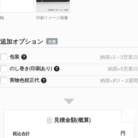
軸
印刷イメージ画像
追加オプション
任意
包装
納期+2～3営業日
のし巻き(印刷あり)
納期+5営業日
実物色校正代
納期+約1～2週間
見積金額(概算)
円
税込合計