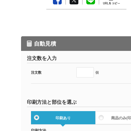
自動見積
注文数を入力
注文数
個
印刷方法と部位を選ぶ
印刷あり
商品のみ
(
印刷方法