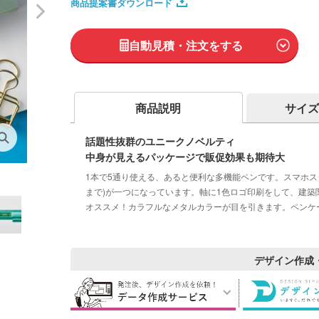
商品提案書ダウンロード
自動見積・注文をする
商品説明
サイズ
話題性抜群のユニークノベルティ
中身が見えるパッケージで販促効果も期待大
1本で5通り使える、あると便利な多機能ペンです。スマホス
まで)が一つになっています。軸に1色ロゴ印刷をして、建
オススメ！カラフルなメタルカラーが目を引きます。ペンケ
デザイン作成