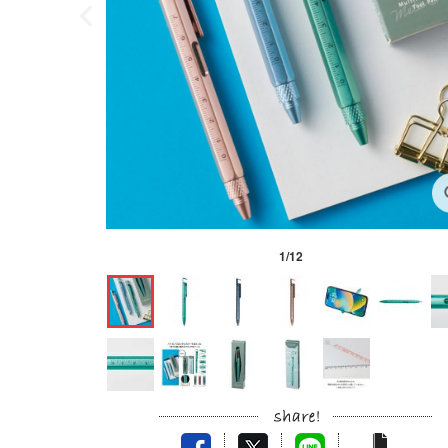
1
/
12