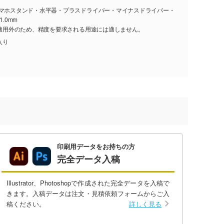
スマホスタンド・水平器・プラスドライバー・マイナスドライバー・
.0mm
格適用外のため、精度を要求される用途には適しません。
入り
印刷用データをお持ちの方
完全データ入稿
Illustrator、Photoshopで作成された完全データを入稿で
きます。入稿データは注文・見積依頼フォームからご入
稿ください。
詳しく見る