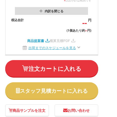
内訳を閉じる
税込合計
--
円
--
(1個あたり約
円)
商品提案書
概算見積PDF
出荷までのスケジュールを見る
注文カートに入れる
スタッフ見積カートに入れる
商品サンプルを注文
お問い合わせ