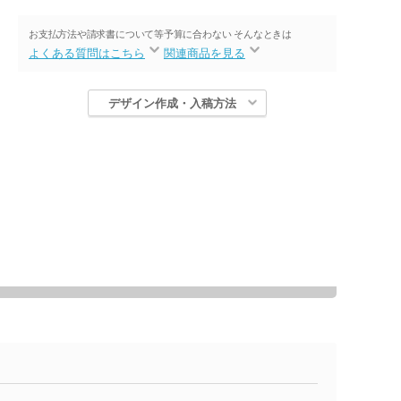
お支払方法や請求書について等
予算に合わない そんなときは
よくある質問はこちら
関連商品を見る
デザイン作成・入稿方法