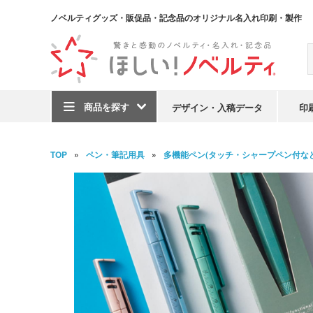
ノベルティグッズ・販促品・記念品のオリジナル名入れ印刷・製作
商品を探す
デザイン・入稿データ
印
TOP
ペン・筆記用具
多機能ペン(タッチ・シャープペン付など