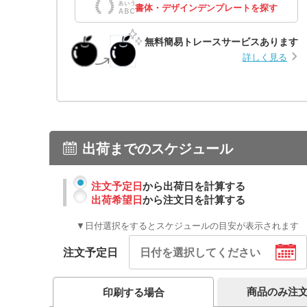
書体・デザインデンプレートを探す
無料簡易トレースサービスあります
詳しく見る
出荷までのスケジュール
注文予定日
から出荷日を計算する
出荷希望日
から注文日を計算する
▼日付選択をするとスケジュールの目安が表示されます
注文予定日
商品のみ注
印刷する場合