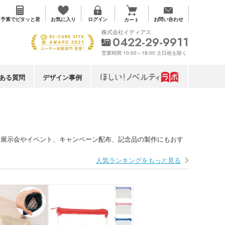
お気に入り
予算で
ピタッと君
ログイン
お問い合わせ
カート
株式会社イディアス
0422-29-9911
営業時間 10:00～18:00 土日祝を除く
ある質問
デザイン事例
。展示会やイベント、キャンペーン配布、記念品の製作にもおす
人気ランキングをもっと見る