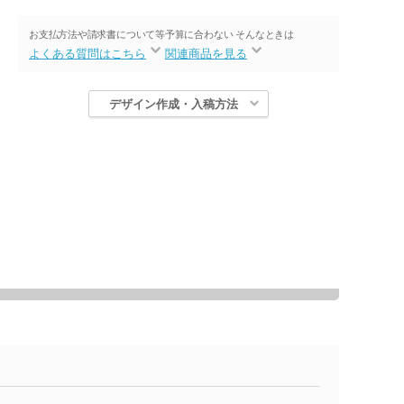
お支払方法や請求書について等
予算に合わない そんなときは
よくある質問はこちら
関連商品を見る
デザイン作成・入稿方法