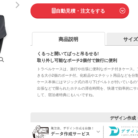
自動見積・注文をする
商品説明
サイズ
くるっと開いてぱっと吊るせる!
取り外し可能なポーチ2個付で旅行に便利
トラベルケースは、旅行や出張に便利なポーチ付きケース。
きる大小2個のポーチ付。化粧品やエチケット用品などを分
ケース本体にはマジック式の吊り下げベルトが付いているの
出張などで限られたホテルの滞在時間を、快適で効率的にサ
して、宿泊者特典にもいいですね。
デザイン作成