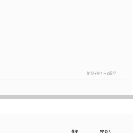
納期+約1～2週間
荷姿
PP袋入