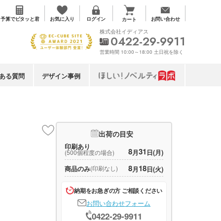
お気に入り
予算で
ピタッと君
ログイン
お問い合わせ
カート
株式会社イディアス
0422-29-9911
営業時間 10:00～18:00 土日祝を除く
ある質問
デザイン事例
出荷の目安
印刷あり
8
31
月
日(月)
(500個程度の場合)
8
18
商品のみ
(印刷なし)
月
日(火)
納期をお急ぎの方 ご相談ください
お問い合わせフォーム
0422-29-9911