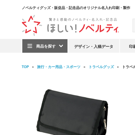
ノベルティグッズ・販促品・記念品のオリジナル名入れ印刷・製作
商品を探す
デザイン・入稿データ
印
TOP
旅行・カー用品・スポーツ
トラベルグッズ
トラベ