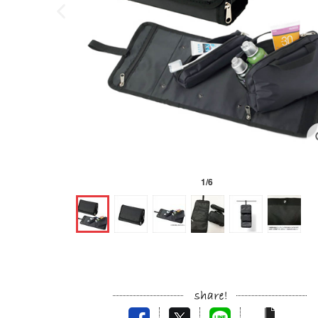
1
/
6