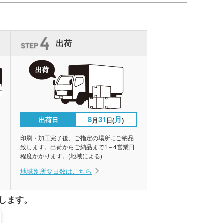
出荷
8
31
月
出荷日
月
日(
)
印刷・加工完了後、ご指定の場所にご納品
致します。出荷からご納品まで1～4営業日
程度かかります。(地域による)
地域別所要日数はこちら
します。