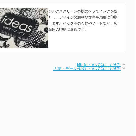
シルクスクリーンの版にヘラでインクを落
とし、デザインの絵柄や文字を精細に印刷
します。バッグ等の布物やノートなど、広
範囲の印刷に最適です。
印刷について詳しく見る
入稿・データ作成について詳しく見る