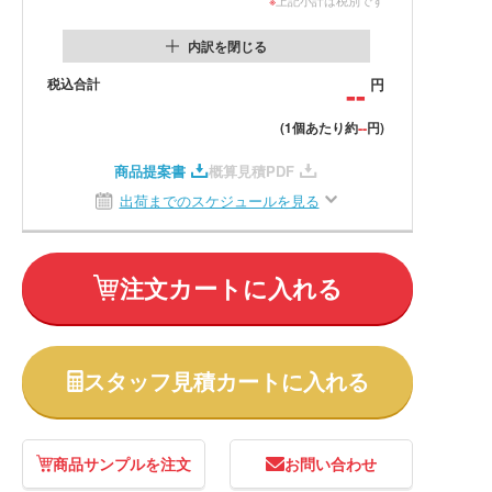
内訳を閉じる
税込合計
--
円
--
(1個あたり約
円)
商品提案書
概算見積PDF
出荷までのスケジュールを見る
注文カートに入れる
スタッフ見積カートに入れる
商品サンプルを注文
お問い合わせ