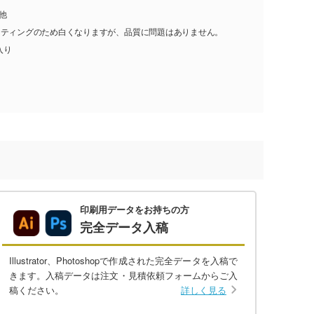
他
ーティングのため白くなりますが、品質に問題はありません。
入り
印刷用データをお持ちの方
完全データ入稿
Illustrator、Photoshopで作成された完全データを入稿で
きます。入稿データは注文・見積依頼フォームからご入
稿ください。
詳しく見る