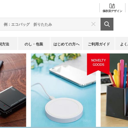
保存済
デザイン
刷方法
のし・包装
はじめての方へ
ご利用ガイド
よく
念品 モバイルバッテリー・充電器