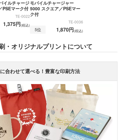
バイルチャージ
モバイルチャージャー
0／PSEマーク付
5000 スクエア／PSEマー
ク付
TE-0022
TE-0036
1,375円
(税込)
1,870円
5位
(税込)
刷・オリジナルプリントについて
ンに合わせて選べる！豊富な印刷方法