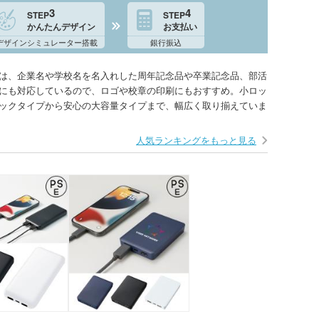
3
4
STEP
STEP
かんたんデザイン
お支払い
デザインシミュレーター搭載
銀行振込
は、企業名や学校名を名入れした周年記念品や卒業記念品、部活
にも対応しているので、ロゴや校章の印刷にもおすすめ。小ロッ
ックタイプから安心の大容量タイプまで、幅広く取り揃えていま
人気ランキングをもっと見る