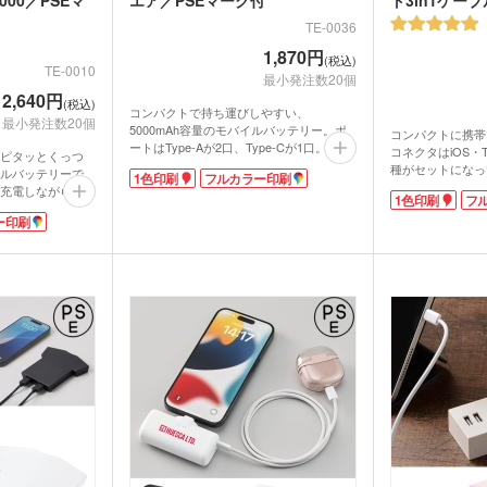
食料品・調味料（グルメギ
菓子
フト・既製品）
TE-0036
1,870円
(税込)
TE-0010
最小発注数20個
2,640円
(税込)
コンパクトで持ち運びしやすい、
最小発注数20個
5000mAh容量のモバイルバッテリー。ポ
コンパクトに携帯
ートはType-Aが2口、Type-Cが1口。スマ
コネクタはiOS・Typ
ピタッとくっつ
ホとワイヤレスイヤフォン等小型機器の組
種がセットになっ
ルバッテリーで
1色印刷
フルカラー印刷
み合わせなら、2台同時充電が可能です。
電できます。コー
充電しながらのス
1つ備えておけば、通勤・通学、旅行時の
1色印刷
フ
約90cmまで引
んケーブルを使用
急なバッテリー切れの際に安心ですよ。
ー印刷
半自動巻取り式で
旅行やフェスなど
シンプルで使いやすく、実用的なモバイル
付きで、外出時に
違いなし!
バッテリーは記念品制作に人気の商品。表
役立ちます。
とフルカラー印刷
面には1色またはフルカラー印刷が可能で
表面には1色また
インのグッズやノ
す。
です。特にフルカ
。推し活グッズに
イラストや写真な
ジナルグッズ制作