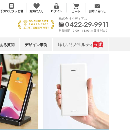
お気に入り
予算で
ピタッと君
ログイン
お問い合わせ
カート
株式会社イディアス
0422-29-9911
営業時間 10:00～18:00 土日祝を除く
ある質問
デザイン事例