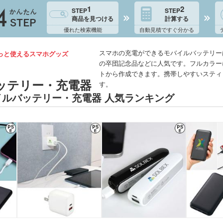
1
2
STEP
STEP
商品を見つける
計算する
優れた検索機能
自動見積ですぐ分かる
スマホの充電ができるモバイルバッテリー
っと使えるスマホグッズ
の卒団記念品などに人気です。フルカラー
トから作成できます。携帯しやすいスティ
ッテリー・充電器
す。
イルバッテリー・充電器 人気ランキング