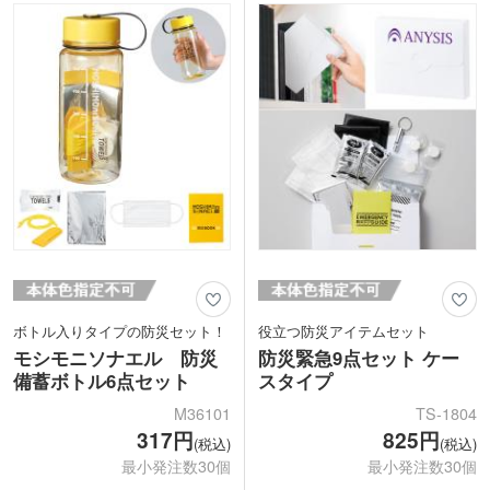
ーンの参加特典にもお勧めの防災ノベル
防災アイテムです。
ティです。
ボトル入りタイプの防災セット！
役立つ防災アイテムセット
モシモニソナエル 防災
防災緊急9点セット ケー
備蓄ボトル6点セット
スタイプ
M36101
TS-1804
317円
825円
(税込)
(税込)
最小発注数30個
最小発注数30個