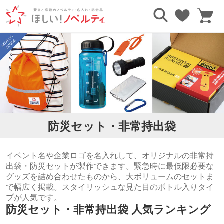
TOP
防災・防犯グッズ
防災セット・非常持出袋
防災セット・非常持出袋
イベント名や企業ロゴを名入れして、オリジナルの非常持
出袋・防災セットが製作できます。緊急時に最低限必要な
グッズを詰め合わせたものから、大ボリュームのセットま
で幅広く掲載。スタイリッシュな見た目のボトル入りタイ
プが人気です。
防災セット・非常持出袋 人気ランキング