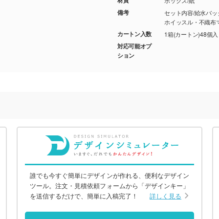
ボックス/紙
備考
セット内容/給水バ
ホイッスル・不織布
カートン入数
1箱(カートン)48個
対応可能オプ
ション
誰でも今すぐ簡単にデザインが作れる、便利なデザイン
ツール。注文・見積依頼フォームから「デザインキー」
を送信するだけで、簡単に入稿完了！
詳しく見る