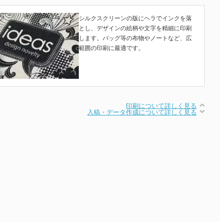
シルクスクリーンの版にヘラでインクを落
とし、デザインの絵柄や文字を精細に印刷
します。バッグ等の布物やノートなど、広
範囲の印刷に最適です。
印刷について詳しく見る
入稿・データ作成について詳しく見る