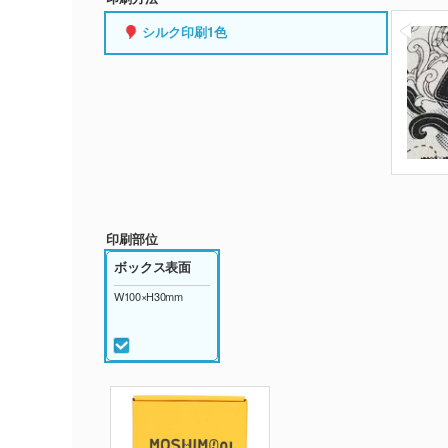
シルク印刷1色
印刷部位
ボックス表面
W100×H30mm