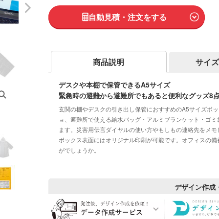
自動見積・注文をする
商品説明
サイズ
デスクや本棚で保管できるA5サイズ
緊急時の避難から避難所でもあると便利なグッズ8
玄関の棚やデスクの引き出し保管におすすめのA5サイズボ
ョ、避難所で使える給水バッグ・アルミブランケット・ゴミ
ます。災害用伝言ダイヤルの使い方やもしもの連絡先をメモ
ボックス表面にはオリジナル印刷が可能です。オフィスの備
がでしょうか。
デザイン作成