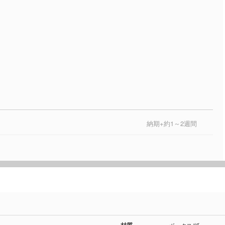
納期+約1～2週間
材質