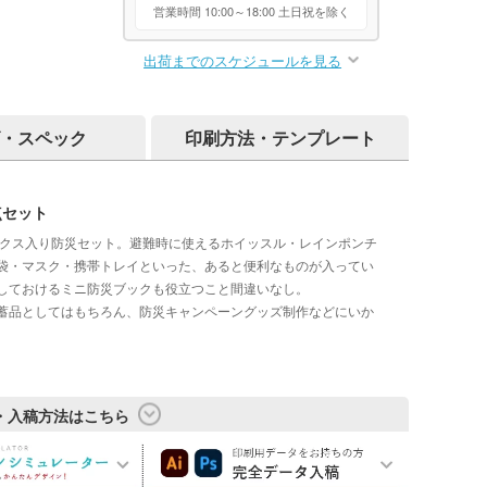
営業時間 10:00～18:00 土日祝を除く
出荷までのスケジュールを見る
・スペック
印刷方法・テンプレート
点セット
ックス入り防災セット。避難時に使えるホイッスル・レインポンチ
袋・マスク・携帯トレイといった、あると便利なものが入ってい
しておけるミニ防災ブックも役立つこと間違いなし。
蓄品としてはもちろん、防災キャンペーングッズ制作などにいか
・入稿方法はこちら