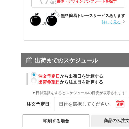
書体・デザインデンプレートを探す
無料簡易トレースサービスあります
詳しく見る
出荷までのスケジュール
注文予定日
から出荷日を計算する
出荷希望日
から注文日を計算する
▼日付選択をするとスケジュールの目安が表示されます
注文予定日
商品のみ注
印刷する場合