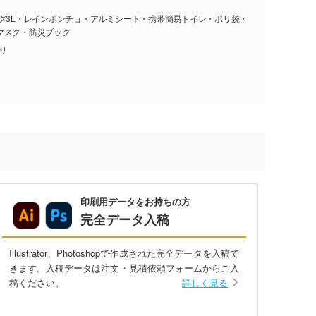
ッグ3L・レインポンチョ・アルミシート・携帯簡易トイレ・ポリ袋・
マスク・防災ブック
入り
印刷用データをお持ちの方
完全データ入稿
Illustrator、Photoshopで作成された完全データを入稿で
きます。入稿データは注文・見積依頼フォームからご入
稿ください。
詳しく見る