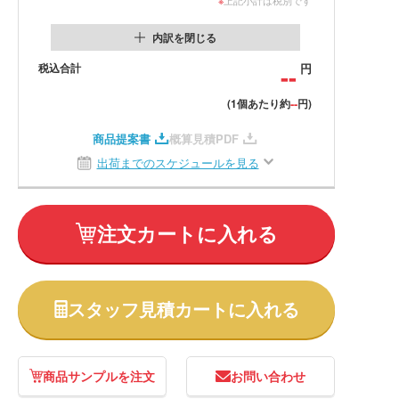
内訳を閉じる
税込合計
--
円
--
(1個あたり約
円)
商品提案書
概算見積PDF
出荷までのスケジュールを見る
注文カートに入れる
スタッフ見積カートに入れる
商品サンプルを注文
お問い合わせ