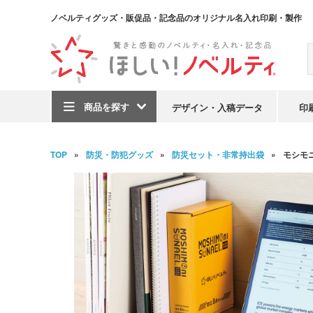
ノベルティグッズ・販促品・記念品のオリジナル名入れ印刷・製作
商品を探す
デザイン・入稿データ
印
TOP
防災・防犯グッズ
防災セット・非常持出袋
モシモ