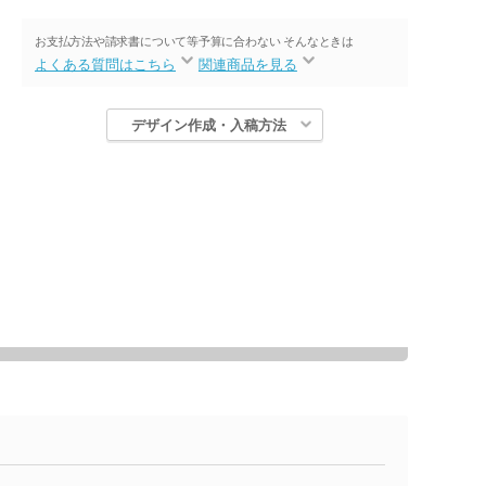
お支払方法や請求書について等
予算に合わない そんなときは
よくある質問はこちら
関連商品を見る
デザイン作成・入稿方法