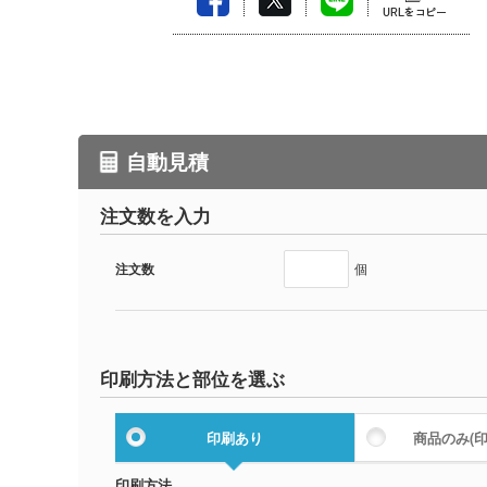
自動見積
注文数を入力
注文数
個
印刷方法と部位を選ぶ
印刷あり
商品のみ
(
印刷方法