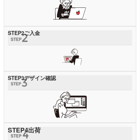
STEP
2
ご入金
STEP
3
デザイン確認
STEP
4
出荷