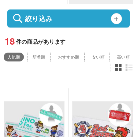
絞り込み
18
件の商品があります
人気
順
新着順
おすすめ順
安い順
高い順