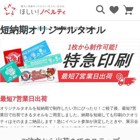
短納期オリジナルタオル
TOP
オリジナルタオル
短納期オリジナルタオル
最短7営業日出荷
オリジナルタオルを短納期で制作したい方にぴったり！ご校了後、最短7営
業日で出荷できるタオルをご用意しました。納期を短縮しても印刷のクオリ
ティはそのままご納品します！急にイベント参加が決定したときや、展示会
前にノベルティが必要になったときにおすすめの商品です。