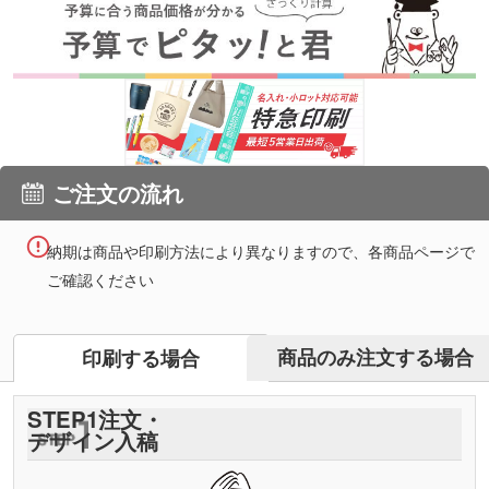
ご注文の流れ
納期は商品や印刷方法により異なりますので、各商品ページで
ご確認ください
商品のみ注文する場合
印刷する場合
STEP
1
注文・
デザイン入稿