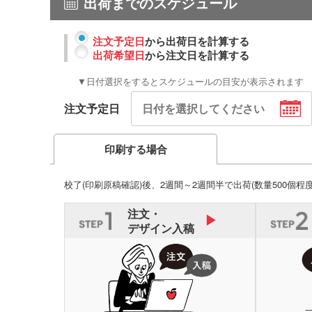
出荷までのスケジュール
注文予定日
から出荷日を計算する
出荷希望日
から注文日を計算する
▼日付選択をするとスケジュールの目安が表示されます
注文予定日
印刷する場合
校了(印刷原稿確認)後、2週間～2週間半で出荷
(数量500個程
注文・
デザイン入稿