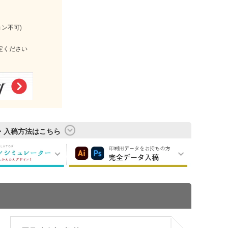
ョン不可)
定ください
・入稿方法はこちら