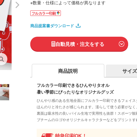
※数量・仕様によって価格が異なります
フルカラー印刷
商品提案書ダウンロード
自動見積・注文をする
商品説明
サイズ
フルカラー印刷できるひんやりタオル
暑い季節にぴったりなオリジナルグッズ
ひんやり感のある生地全面にフルカラー印刷できるフェイスタ
ほんのりと冷たさが感じられます。濡らして使う必要がなく
裏面は吸水性の良いパイル生地で実用性も抜群！スポーツ観
ブチームのロゴやオリジナルキャラクターなどをプリントす
特急印刷OK！