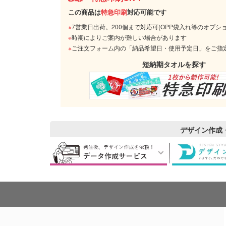
この商品は
特急印刷
対応可能です
※
7営業日出荷。200個まで対応可(OPP袋入れ等のオプシ
※
時期によりご案内が難しい場合があります
※
ご注文フォーム内の「納品希望日・使用予定日」をご指
短納期タオルを探す
デザイン作成