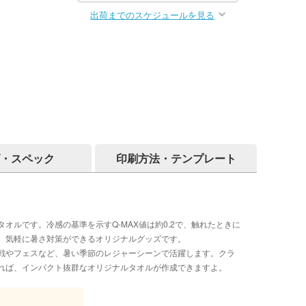
出荷までのスケジュールを見る
・スペック
印刷方法・テンプレート
オルです。冷感の基準を示すQ-MAX値は約0.2で、触れたときに
、気軽に暑さ対策ができるオリジナルグッズです。
戦やフェスなど、暑い季節のレジャーシーンで活躍します。クラ
れば、インパクト抜群なオリジナルタオルが作成できますよ。