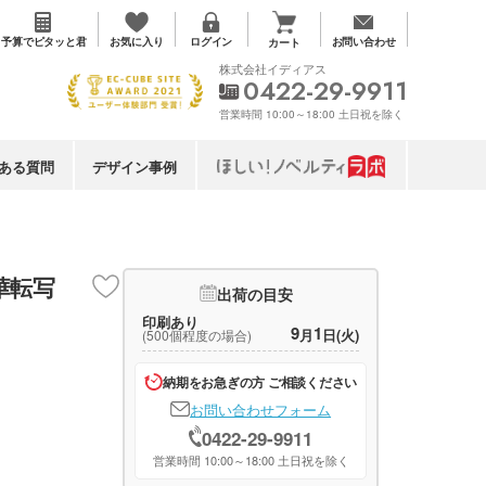
お気に入り
予算で
ピタッと君
ログイン
お問い合わせ
カート
株式会社イディアス
0422-29-9911
営業時間 10:00～18:00 土日祝を除く
ある質問
デザイン事例
華転写
出荷の目安
印刷あり
9
1
月
日(火)
(500個程度の場合)
納期をお急ぎの方 ご相談ください
お問い合わせフォーム
0422-29-9911
営業時間 10:00～18:00 土日祝を除く