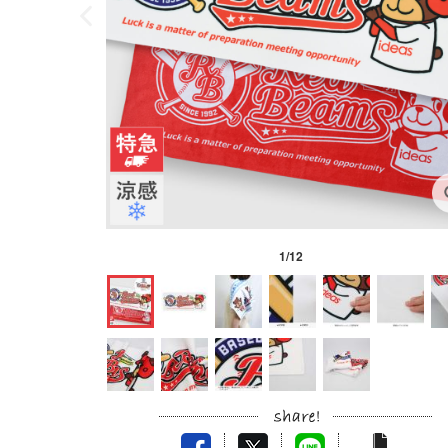
1
/
12