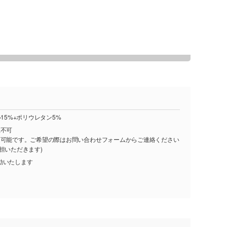
15%+ポリウレタン5%
注不可
し可能です。ご希望の際はお問い合わせフォームからご連絡ください
担いただきます)
動いたします