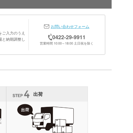
お問い合わせフォーム
をご入力のうえ
0422-29-9911
場と納期調整し
営業時間 10:00～18:00 土日祝を除く
出荷