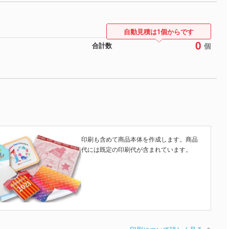
自動見積は1個からです
0
個
合計数
印刷も含めて商品本体を作成します。商品
代には既定の印刷代が含まれています。