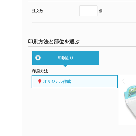
注文数
個
印刷方法と部位を選ぶ
印刷あり
印刷方法
オリジナル作成