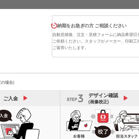
納期をお急ぎの方 ご相談ください
自動見積後、注文・見積フォームに納品希望日
ご依頼ください。スタッフがメーカー、印刷工
ご返答いたします。
度の場合)
デザイン
確認
ご入金
(画像校正)