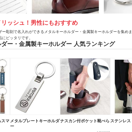
イリッシュ！男性にもおすすめ
ザー彫刻で名入れができるメタルキーホルダー・金属製キーホルダーを集め
品にピッタリです。
ルダー・金属製キーホルダー 人気ランキング
るスマ
メタルプレートキーホルダ
ナスカン付ポケット靴べら
ステンレス
ー