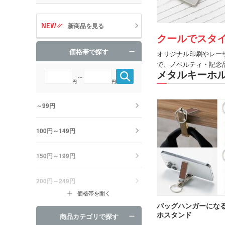
新商品を見る
クールでスタ
価格帯で探す
オリジナル印刷やレー
で、ノベルティ・記念
メタルキーホ
～
円
円
～99円
100円～149円
150円～199円
200円～249円
価格帯を開く
バッグハンガーにな
ホスタンド
商品カテゴリで探す