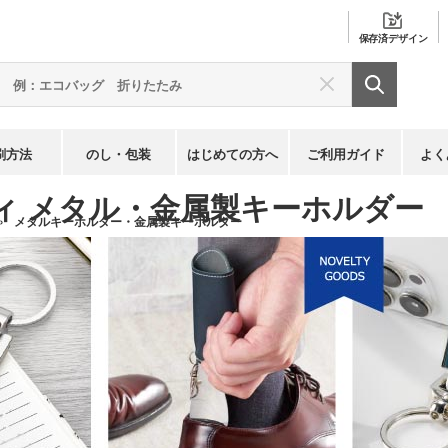
保存済
デザイン
刷方法
のし・包装
はじめての方へ
ご利用ガイド
よく
ィ メタル・金属製キーホルダー
メタルキーホルダー・金属製キーホルダー