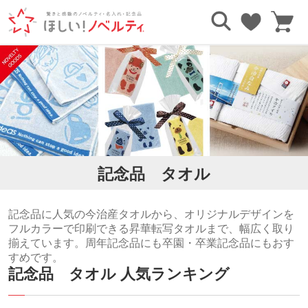
TOP
記念品
記念品 タオル
記念品 タオル
記念品に人気の今治産タオルから、オリジナルデザインを
フルカラーで印刷できる昇華転写タオルまで、幅広く取り
揃えています。周年記念品にも卒園・卒業記念品にもおす
すめです。
記念品 タオル 人気ランキング