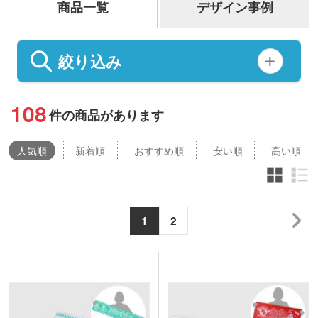
商品一覧
デザイン事例
絞り込み
108
件の商品があります
人気
順
新着順
おすすめ順
安い順
高い順
1
2