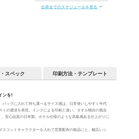
出荷までのスケジュールを見る
・スペック
印刷方法・テンプレート
ンを!
。バッグに入れて持ち運べるサイズ感は、日常使いしやすく年代
ストの濃淡を表現。インクによる印刷と違い、タオル独自の風合
良く、安心品質の日本製。ホテル仕様のような高級感ある仕上がりに
マスコットキャラクターを入れて営業配布の粗品にと、幅広いシ