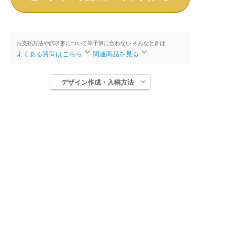
お支払方法や請求書について等
予算に合わない そんなときは
よくある質問はこちら
関連商品を見る
デザイン作成・入稿方法