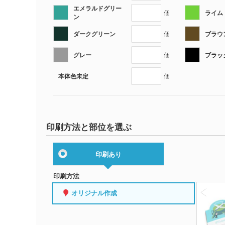
エメラルドグリー
ライム
個
ン
ダークグリーン
ブラウ
個
グレー
ブラッ
個
本体色未定
個
印刷方法と部位を選ぶ
印刷あり
印刷方法
オリジナル作成