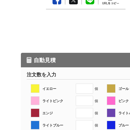
自動見積
注文数を入力
イエロー
ゴール
個
ライトピンク
ピンク
個
エンジ
ライト
個
ライトブルー
ブルー
個