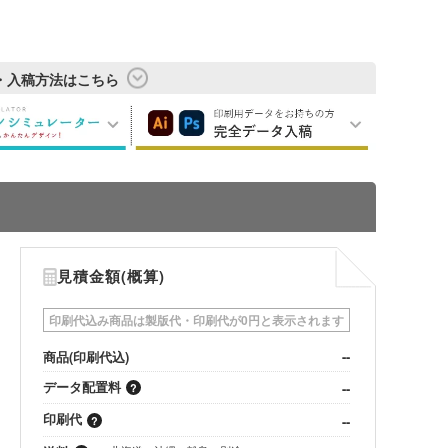
・入稿方法はこちら
見積金額(概算)
印刷代込み商品は製版代・印刷代が0円と表示されます
商品(印刷代込)
--
データ配置料
--
印刷代
--