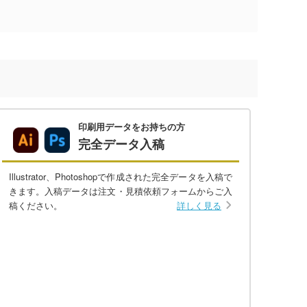
印刷用データをお持ちの方
完全データ入稿
Illustrator、Photoshopで作成された完全データを入稿で
きます。入稿データは注文・見積依頼フォームからご入
稿ください。
詳しく見る