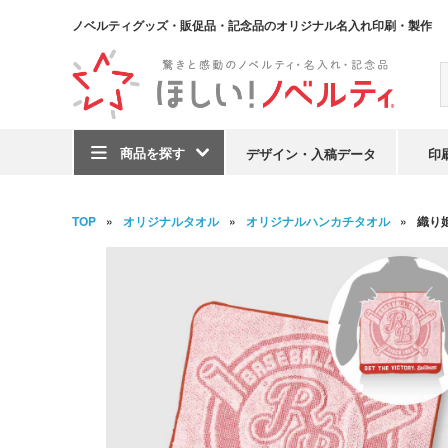
ノベルティグッズ・販促品・記念品のオリジナル名入れ印刷・製作
商品を探す
デザイン・入稿データ
印
TOP
オリジナルタオル
オリジナルハンカチタオル
織り