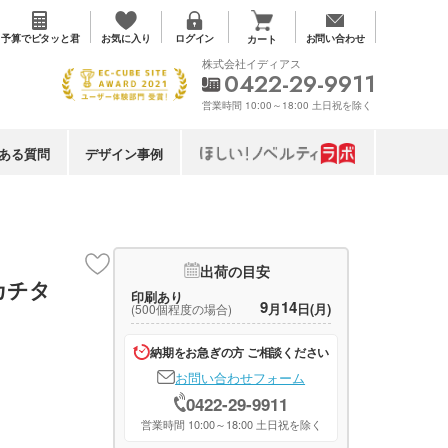
お気に入り
予算で
ピタッと君
ログイン
お問い合わせ
カート
株式会社イディアス
0422-29-9911
営業時間 10:00～18:00 土日祝を除く
ある質問
デザイン事例
出荷の目安
カチタ
印刷あり
9
14
月
日(月)
(500個程度の場合)
納期をお急ぎの方 ご相談ください
お問い合わせフォーム
0422-29-9911
営業時間 10:00～18:00 土日祝を除く