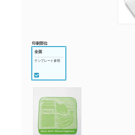
印刷部位
全面
テンプレート参照