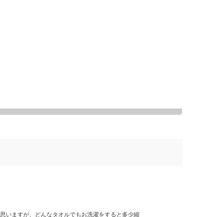
思いますが、どんなタオルでもお洗濯をすると多少縮