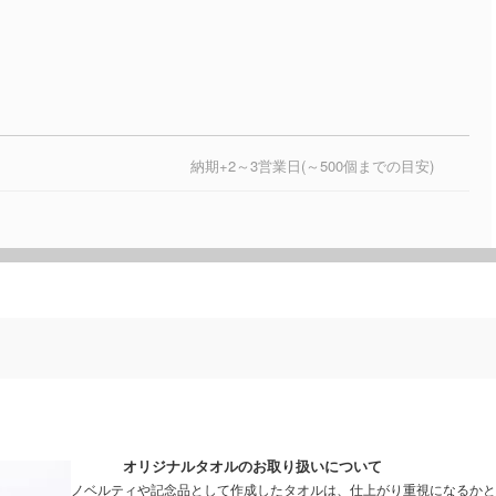
納期+2～3営業日(～500個までの目安)
オリジナルタオルのお取り扱いについて
ノベルティや記念品として作成したタオルは、仕上がり重視になるかと