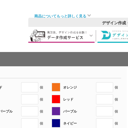
商品についてもっと詳しく見る
デザイン作成
ド
オレンジ
個
個
レッド
個
個
パープル
パープル
個
個
ネイビー
個
個