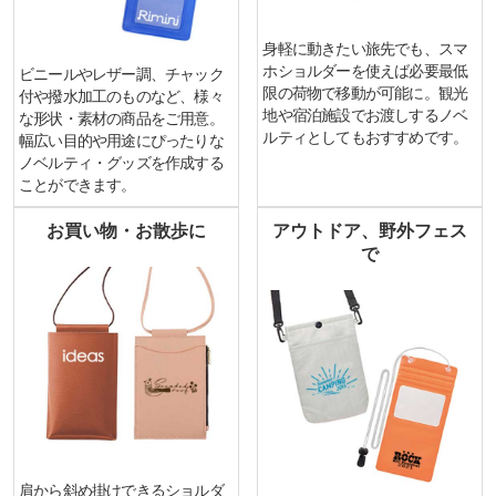
身軽に動きたい旅先でも、スマ
ホショルダーを使えば必要最低
ビニールやレザー調、チャック
限の荷物で移動が可能に。観光
付や撥水加工のものなど、様々
地や宿泊施設でお渡しするノベ
な形状・素材の商品をご用意。
ルティとしてもおすすめです。
幅広い目的や用途にぴったりな
ノベルティ・グッズを作成する
ことができます。
お買い物・お散歩に
アウトドア、野外フェス
で
肩から斜め掛けできるショルダ