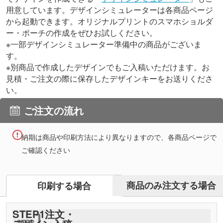
用意しています。
デザインシミュレーターは各商品ページ
から起動できます。オリジナルプリントのスマホショルダ
ー・ポーチの作成をぜひお試しください。
※一部デザインシミュレーター準備中の商品がございま
す。
※別商品で作成したデザインでもご入稿いただけます。お
見積・ご注文の際に保存したデザインキーをお送りくださ
い。
ご注文の流れ
納期は商品や印刷方法により異なりますので、各商品ページで
ご確認ください
商品のみ注文する場合
印刷する場合
STEP
1
注文・