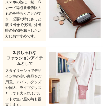
スマホの他に、鍵、IC
カード等必要最低限の
ものを持ちくことがで
き、必要な時にさっと
取り出せて便利。外出
時の荷物を減らしたい
方におすすめです。
2.おしゃれな
ファッションアイテ
ムとして
スタイリッシュでデザ
イン性の高い商品をご
用意。アパレルグッズ
や同人、ライブグッズ
としても大人気！ポケ
ットが無い服の時も役
立ちます。