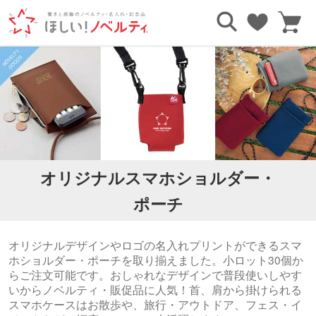
TOP
ポーチ・ケース
スマホショルダー・スマホポーチ
オリジナルスマホショルダー・
ポーチ
オリジナルデザインやロゴの名入れプリントができるスマ
ホショルダー・ポーチを取り揃えました。小ロット30個か
らご注文可能です。おしゃれなデザインで普段使いしやす
いからノベルティ・販促品に人気！首、肩から掛けられる
スマホケースはお散歩や、旅行・アウトドア、フェス・イ