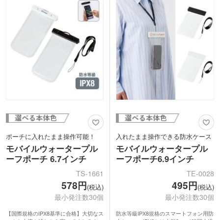
す。
ィとして配布するのにいかがでしょう
か。
ポーチに入れたまま操作可能！
入れたまま操作できる防水ケース
モバイルウォータープル
モバイルウォータープル
ーフポーチ 6.7インチ
ーフポーチ6.9インチ
TS-1661
TE-0028
578円
495円
(税込)
(税込)
最小発注数30個
最小発注数30個
【国際規格のIPX8基準に合格】大切なス
防水等級IPX8規格のスマートフォン用防