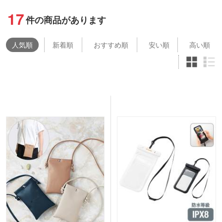
17
件の商品があります
人気
順
新着順
おすすめ順
安い順
高い順