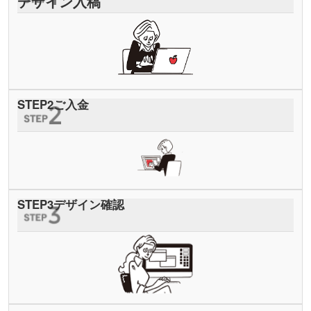
デザイン入稿
STEP
2
ご入金
STEP
3
デザイン確認