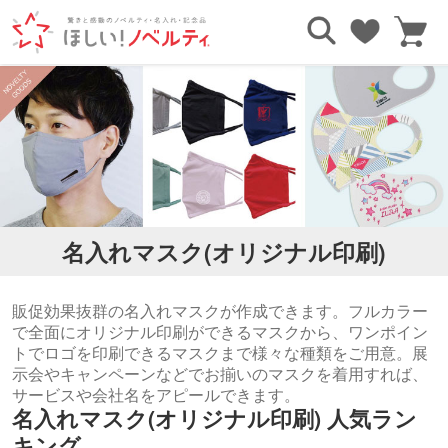
TOP
除菌・感染対策グッズ
名入れマスク(オリジナル印刷)
名入れマスク(オリジナル印刷)
販促効果抜群の名入れマスクが作成できます。フルカラー
で全面にオリジナル印刷ができるマスクから、ワンポイン
トでロゴを印刷できるマスクまで様々な種類をご用意。展
示会やキャンペーンなどでお揃いのマスクを着用すれば、
サービスや会社名をアピールできます。
名入れマスク(オリジナル印刷) 人気ラン
キング