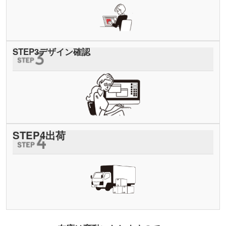
STEP
3
デザイン確認
STEP
4
出荷