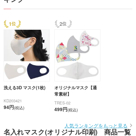
1
2
洗える3D マスク(1枚)
オリジナルマスク【通
常素材】
KD203421
TRES-02
94円
(税込)
499円
(税込)
人気ランキングをもっと見る
名入れマスク(オリジナル印刷) 商品一覧