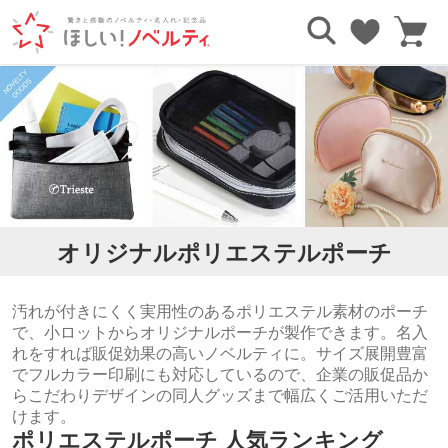
TOP
ポーチ・ケース
ポリエステルポーチ
オリジナルポリエステルポーチ
汚れが付きにくく実用性のあるポリエステル素材のポーチ
で、小ロットからオリジナルポーチが製作できます。名入
れをすれば販促効果の高いノベルティに。サイズ展開豊富
でフルカラー印刷にも対応しているので、企業の販促品か
らこだわりデザインの同人グッズまで幅広くご活用いただ
けます。
ポリエステルポーチ 人気ランキング