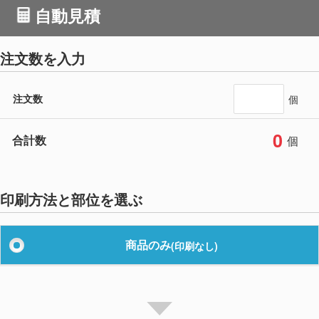
自動見積
注文数を入力
注文数
個
0
合計数
個
印刷方法と部位を選ぶ
商品のみ
(印刷なし)