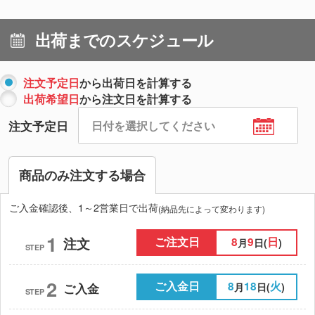
出荷までのスケジュール
注文予定日
から出荷日を計算する
出荷希望日
から注文日を計算する
注文予定日
商品のみ注文する場合
ご入金確認後、1～2営業日で出荷
(納品先によって変わります)
1
ご注文日
8
9
日
注文
月
日(
)
STEP
2
ご入金日
8
18
火
月
日(
)
ご入金
STEP