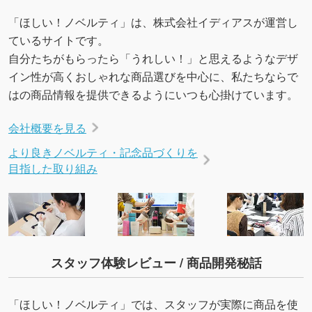
を生成してほしい
「ほしい！ノベルティ」は、株式会社イディアスが運営し
URLをご指定いただければ、QRコードを生成
ているサイトです。
いたします。配置のご相談にも応じています。
自分たちがもらったら「うれしい！」と思えるようなデザ
→
詳しく見る
イン性が高くおしゃれな商品選びを中心に、私たちならで
はの商品情報を提供できるようにいつも心掛けています。
会社概要を見る
より良きノベルティ・記念品づくりを
目指した取り組み
スタッフ体験レビュー / 商品開発秘話
「ほしい！ノベルティ」では、スタッフが実際に商品を使