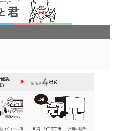
ン確認
出荷
正)
刷のイメージ画
印刷・加工完了後、ご指定の場所に