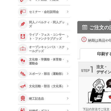
セミナー・会社説明会
同人ノベルティ・同人グッ
ご注文の
ズ
ライブ・フェス・コンサー
ト・ファンクラブグッズ
納期は商品や
オープンキャンパス・スク
ールグッズ
印刷す
文化祭・学園祭・体育祭・
運動会
注文・
デザイ
スポーツ・部活（運動部）
文化活動・部活（文化系）
竣工記念品
下記の方法でご注文
結婚式・ギフト