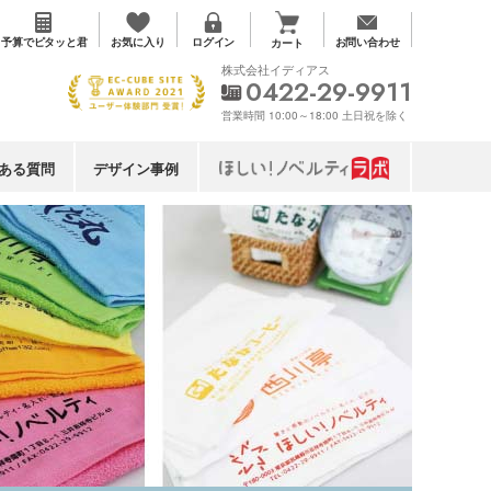
お気に入り
予算で
ピタッと君
ログイン
お問い合わせ
カート
株式会社イディアス
0422-29-9911
営業時間 10:00～18:00 土日祝を除く
ある質問
デザイン事例