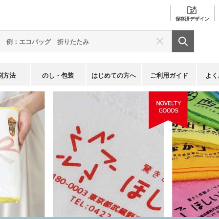
保存済
デザイン
刷方法
のし・包装
はじめての方へ
ご利用ガイド
よく
ル
名入れタオル・粗品タオル