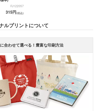
FJ122057
315円
(税込)
ナルプリントについて
ンに合わせて選べる！豊富な印刷方法
ンバストートバッグ