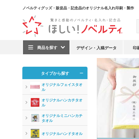
ノベルティグッズ・販促品・記念品のオリジナル名入れ印刷・製作
商品を探す
デザイン・入稿データ
印
TOP
オリジナルタオ
タイプから探す
オリジナルフェイスタオ
ル
オリジナルハンカチタオ
ル
オリジナルミニハンカチ
タオル
オリジナルハンドタオル