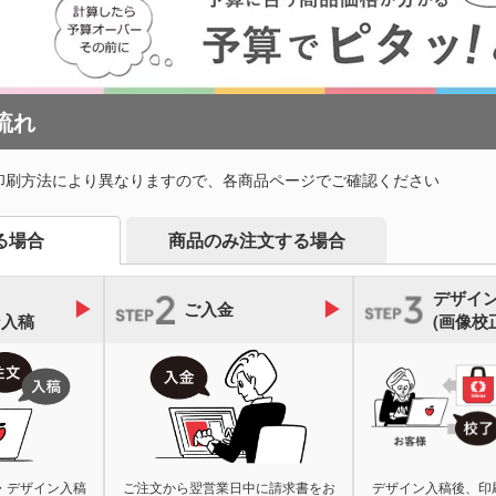
流れ
印刷方法により異なりますので、各商品ページでご確認ください
商品のみ注文する場合
る場合
デザイ
ご入金
ン入稿
(画像校
・デザイン入稿
ご注文から翌営業日中に請求書をお
デザイン入稿後、印