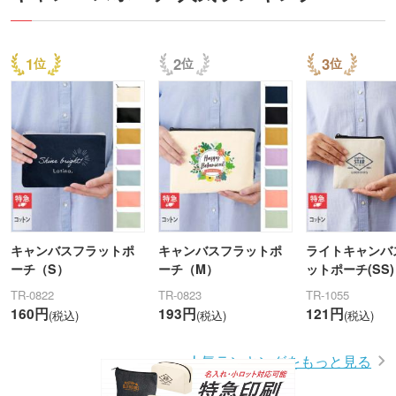
1
2
3
キャンバスフラットポ
キャンバスフラットポ
ライトキャンバ
ーチ（S）
ーチ（M）
ットポーチ(SS)
TR-0822
TR-0823
TR-1055
160円
193円
121円
(税込)
(税込)
(税込)
人気ランキングをもっと見る