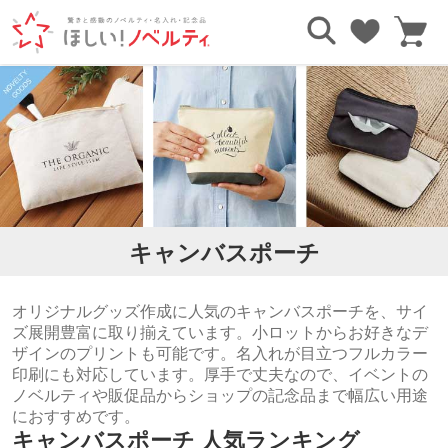
TOP
ポーチ・ケース
キャンバスポーチ
キャンバスポーチ
オリジナルグッズ作成に人気のキャンバスポーチを、サイ
ズ展開豊富に取り揃えています。小ロットからお好きなデ
ザインのプリントも可能です。名入れが目立つフルカラー
印刷にも対応しています。厚手で丈夫なので、イベントの
ノベルティや販促品からショップの記念品まで幅広い用途
におすすめです。
キャンバスポーチ 人気ランキング