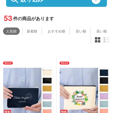
53
件の商品があります
人気
順
新着順
おすすめ順
安い順
高い順