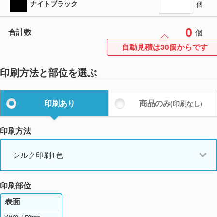
ナイトブラック
個
0
合計数
個
自動見積は30個からです
印刷方法と部位を選ぶ
印刷あり
商品のみ
(印刷なし)
印刷方法
シルク印刷1色
印刷部位
表面
W130×H50mm