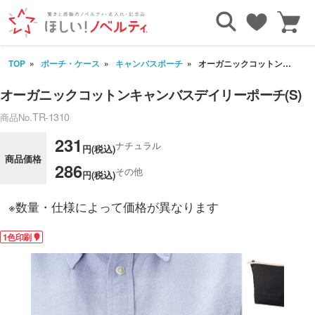
TOP
ポーチ・ケース
キャンバスポーチ
オーガニックコットンキャンバスデイリーポーチ(S)
オーガニックコットンキャンバスデイリーポーチ(S)
TR-1310
商品No.
231
ナチュラル
円(税込)
商品価格
286
その他
円(税込)
※数量・仕様によって価格が異なります
1色印刷