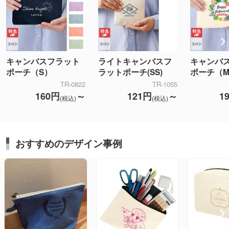
キャンバスフラット
ライトキャンバスフ
キャンバ
ポーチ（S）
ラットポーチ(SS)
ポーチ（
TR-0822
TR-1055
160円
～
121円
～
1
(税込)
(税込)
おすすめのデザイン事例