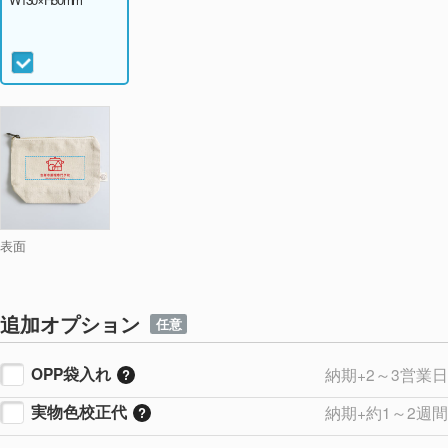
表面
追加オプション
任意
OPP袋入れ
納期+2～3営業日
実物色校正代
納期+約1～2週間