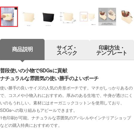
サイズ・
印刷方法・
商品説明
スペック
テンプレート
普段使いの小物でSDGsに貢献
ナチュラルな雰囲気の使い勝手のよいポーチ
使い勝手の良いサイズの人気の舟形ポーチです。マチがしっかりあるの
で、コスメや小物入れにおすすめ。厚みのある生地で、中身が透けにく
いのもうれしい。素材にはオーガニックコットンを使用しており、
SDGsへの取り組みもアピールできます。
1色印刷が可能。ナチュラルな雰囲気のアパレルやインテリアショップ
などの購入特典におすすめです。