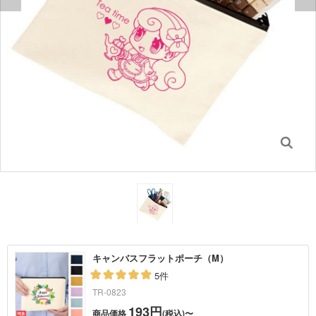
キャンバスフラットポーチ（M）
5件
TR-0823
193円
商品価格
(税込)〜