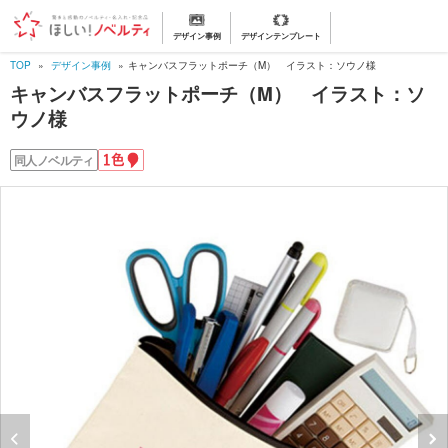
デザイン事例
デザインテンプレート
TOP
デザイン事例
キャンバスフラットポーチ（M） イラスト：ソウノ様
キャンバスフラットポーチ（M） イラスト：ソ
ウノ様
1
同人ノベルティ
色
名
入
れ