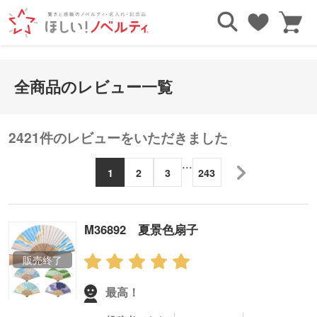
全商品のレビュー一覧
2421件のレビューをいただきました
...
1
2
3
243
M36892 夏景色扇子
最高！