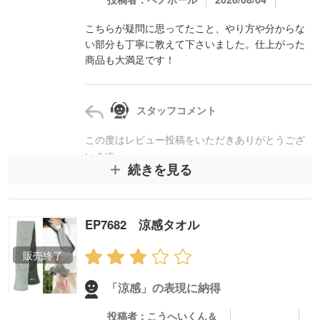
こちらが疑問に思ってたこと、やり方や分からな
い部分も丁寧に教えて下さいました。仕上がった
商品も大満足です！
スタッフコメント
この度はレビュー投稿をいただきありがとうござ
います。
続きを見る
「商品も対応も最高」とのお言葉をいただき、大
変嬉しく拝見いたしました。また、ご不明な点や
ご不安な点について、弊社のご案内がお役に立て
たとのこと、何よりでございます。
EP7682 涼感タオル
印刷の仕上がりにもご満足いただけたとのこと
で、安心いたしました。
またのご利用を心よりお待ちしております。今後
ともどうぞよろしくお願いいたします。
「涼感」の表現に納得
投稿者：こうへいくん＆