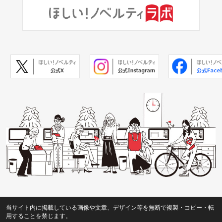
当サイト内に掲載している画像や文章、デザイン等を無断で複製・コピー・転
用することを禁じます。