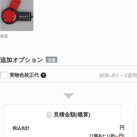
表面
追加オプション
任意
実物色校正代
納期+約1～2週間
見積金額(概算)
円
税込合計
--
(1個あたり約
円)