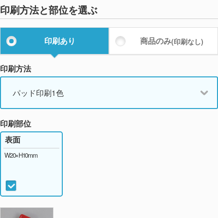
印刷方法と部位を選ぶ
印刷あり
商品のみ
(印刷なし)
印刷方法
パッド印刷1色
印刷部位
表面
W20×H10mm