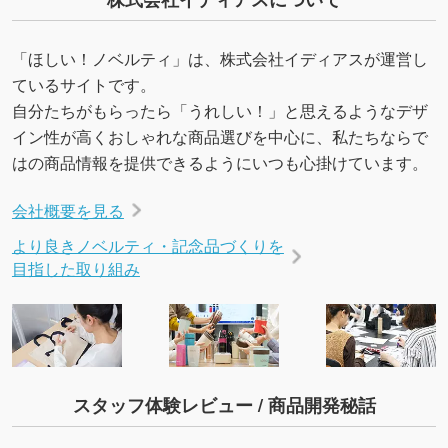
を生成してほしい
URLをご指定いただければ、QRコードを生成
「ほしい！ノベルティ」は、株式会社イディアスが運営し
いたします。配置のご相談にも応じています。
ているサイトです。
→
詳しく見る
自分たちがもらったら「うれしい！」と思えるようなデザ
イン性が高くおしゃれな商品選びを中心に、私たちならで
はの商品情報を提供できるようにいつも心掛けています。
会社概要を見る
より良きノベルティ・記念品づくりを
目指した取り組み
スタッフ体験レビュー / 商品開発秘話