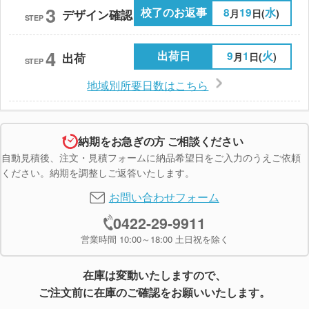
3
校了のお返事
8
19
水
月
日(
)
デザイン確認
STEP
4
出荷日
9
1
火
月
日(
)
出荷
STEP
地域別所要日数はこちら
納期をお急ぎの方 ご相談ください
自動見積後、注文・見積フォームに納品希望日をご入力のうえご依頼
ください。納期を調整しご返答いたします。
お問い合わせフォーム
0422-29-9911
営業時間 10:00～18:00 土日祝を除く
在庫は変動いたしますので、
ご注文前に在庫のご確認をお願いいたします。