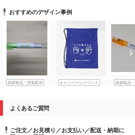
おすすめのデザイン事例
挨拶粗品・営業配布
キャンペーンイベント
挨拶粗品・
よくあるご質問
ご注文／お見積り／お支払い／配送・納期に