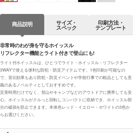
サイズ・
印刷方法・
商品説明
スペック
テンプレート
非常時のわが身を守るホイッスル
リフレクター機能とライト付きで登山にも!
ライト付ホイッスルは、ひとつでライト・ホイッスル・リフレクター
3WAYで使える便利な防犯・防災アイテムです。1色印刷が可能なの
で、宣伝効果もあり防犯・防災イベントや学校行事での粗品としても意
義のあるノベルティとしておすすめです。
災害時用だけでなく、登山やキャンプなどのアウトドアに携帯しても安
心。ホイッスルがクルっと回転しコンパクトに収納でき、ホイッスル部
分の破損を防止できます。本体色レッド・イエロー・ホワイトの3色か
らお選びください。