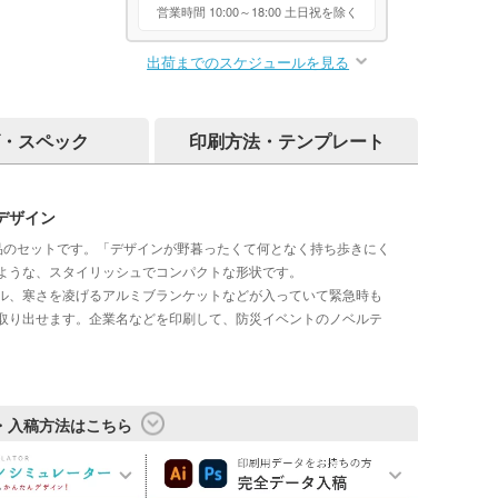
営業時間 10:00～18:00 土日祝を除く
出荷までのスケジュールを見る
・スペック
印刷方法・テンプレート
デザイン
品のセットです。「デザインが野暮ったくて何となく持ち歩きにく
ような、スタイリッシュでコンパクトな形状です。
ル、寒さを凌げるアルミブランケットなどが入っていて緊急時も
取り出せます。企業名などを印刷して、防災イベントのノベルテ
・入稿方法はこちら