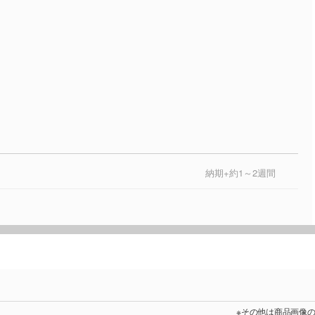
納期+約1～2週間
※その他は商品画像