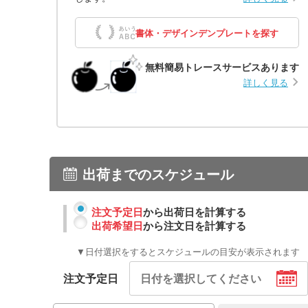
書体・デザインデンプレートを探す
無料簡易トレースサービスあります
詳しく見る
出荷までのスケジュール
注文予定日
から出荷日を計算する
出荷希望日
から注文日を計算する
▼日付選択をするとスケジュールの目安が表示されます
注文予定日