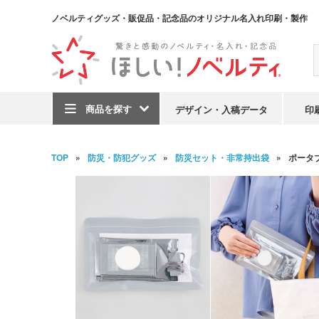
ノベルティグッズ・販促品・記念品のオリジナル名入れ印刷・製作
商品を探す
デザイン・入稿データ
印
TOP
防災・防犯グッズ
防災セット・非常持出袋
ポータ