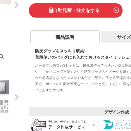
自動見積・注文をする
商品説明
サイズ
防災グッズをスッキリ収納!
普段使いのバッグにも入れておけるスタイリッシュ
ポータブル防災7点セットは、最低限持っておきたい防災用
い」「かさばって不便」という防災グッズのイメージを覆す
今や必需品となったマスクや水だけで簡単に戻せる圧縮タオ
安心。ポーチの片面が透明なので、パッと見てすぐに中身を
ィにおすすめです。
デザイン作成