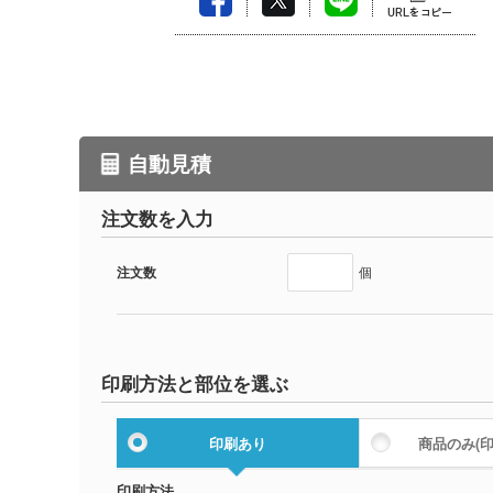
自動見積
注文数を入力
注文数
個
印刷方法と部位を選ぶ
印刷あり
商品のみ
(
印刷方法