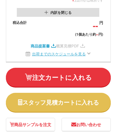
内訳を閉じる
税込合計
--
円
--
(1個あたり約
円)
商品提案書
概算見積PDF
出荷までのスケジュールを見る
注文カートに入れる
スタッフ見積カートに入れる
商品サンプルを注文
お問い合わせ