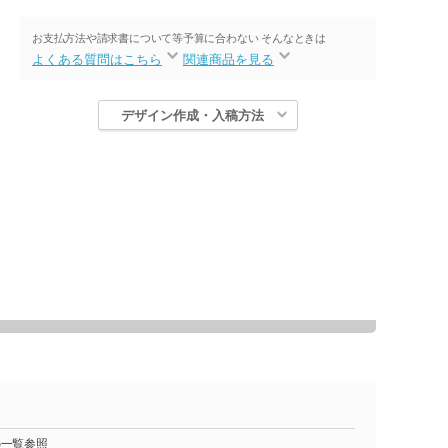
お支払方法や請求書について等
予算に合わない そんなときは
よくある質問はこちら
関連商品を見る
デザイン作成・入稿方法
の一覧参照