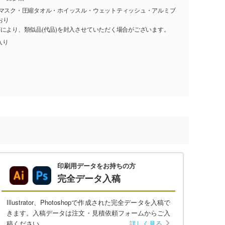
・マスク・圧縮タオル・ホイッスル・ウェットティッシュ・アルミブ
おり
どにより、類似品(代品)を封入させていただく場合がございます。
入り
印刷用データをお持ちの方
完全データ入稿
Illustrator、Photoshopで作成された完全データを入稿で
きます。入稿データは注文・見積依頼フォームからご入
稿ください。
詳しく見る