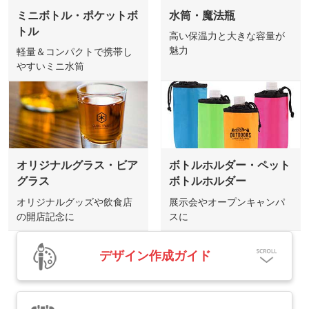
ミニボトル・ポケットボ
水筒・魔法瓶
トル
高い保温力と大きな容量が
魅力
軽量＆コンパクトで携帯し
やすいミニ水筒
オリジナルグラス・ビア
ボトルホルダー・ペット
グラス
ボトルホルダー
オリジナルグッズや飲食店
展示会やオープンキャンパ
の開店記念に
スに
デザイン作成ガイド