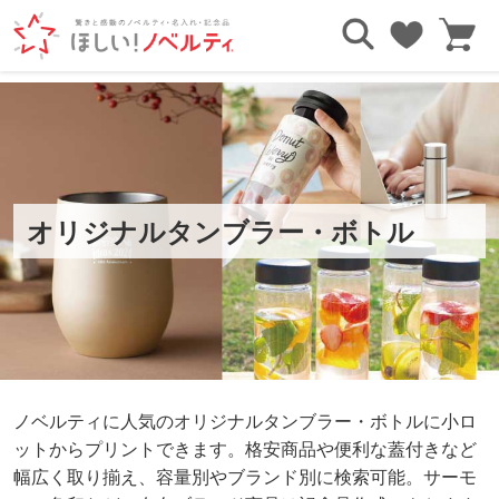
TOP
タンブラー・ボトル
オリジナルタンブラー・
ボトル
ノベルティに人気のオリジナルタンブラー・ボトルに小ロ
ットからプリントできます。格安商品や便利な蓋付きなど
幅広く取り揃え、容量別やブランド別に検索可能。サーモ