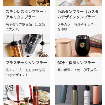
ステンレスタンブラー・
台紙タンブラー（カスタ
アルミタンブラー
ムデザインタンブラー）
展示会等の販促品・記念品
フルカラー写真やイラスト
に大人気
を印刷
プラスチックタンブラー
保冷・保温タンブラー
軽くて丈夫・おしゃれな蓋
高い保温力で使い勝手抜群
つきデザインも