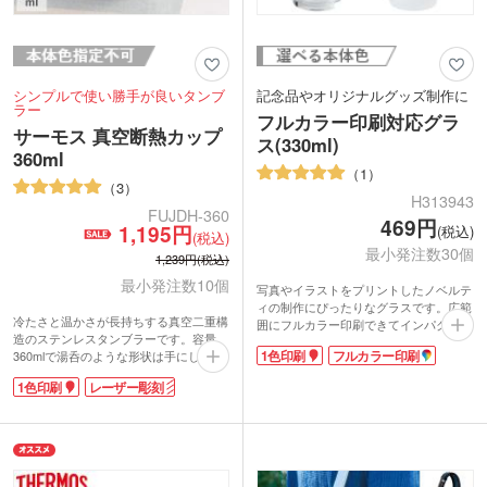
シンプルで使い勝手が良いタンブ
記念品やオリジナルグッズ制作に
ラー
フルカラー印刷対応グラ
サーモス 真空断熱カップ
ス(330ml)
360ml
1
3
H313943
FUJDH-360
469円
1,195円
(税込)
(税込)
最小発注数30個
1,239円(税込)
最小発注数10個
写真やイラストをプリントしたノベルテ
ィの制作にぴったりなグラスです。広範
冷たさと温かさが長持ちする真空二重構
囲にフルカラー印刷できてインパクト抜
造のステンレスタンブラーです。容量
群！ワンポイントで企業名やロゴの名入
1色印刷
フルカラー印刷
360mlで湯呑のような形状は手にしっく
れも可能です。周年記念品や竣工記念
りに馴染みます。開口部も広くて洗いや
品、ファンクラブグッズやキャラクター
1色印刷
レーザー彫刻
すいのも嬉しいポイント。
グッズなど、幅広い用途で活用いただけ
サーモス 真空断熱カップ360mlは安心の
ます。
サーモス（thermos）ブランド。会社ロ
容量は約330mlで缶ジュース1本程度。飲
ゴを印刷してオリジナルのタンブラーが
み口が広く大きめの氷を入れやすいのも
作成できます。
特徴です。中身が透けて見えるクリアタ
イプ、すりガラスのような質感が楽しめ