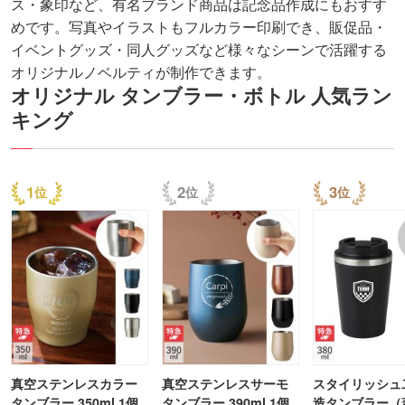
ス・象印など、有名ブランド商品は記念品作成にもおすす
めです。写真やイラストもフルカラー印刷でき、販促品・
イベントグッズ・同人グッズなど様々なシーンで活躍する
オリジナルノベルティが制作できます。
オリジナル タンブラー・ボトル 人気ラン
キング
1
2
3
真空ステンレスカラー
真空ステンレスサーモ
スタイリッシュ
タンブラー 350ml 1個
タンブラー 390ml 1個
造タンブラー（