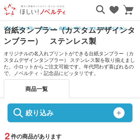
台紙タンブラー（カスタムデザインタ
TOP
タンブラー・ボトル
台紙タンブラー（カスタムデザインタンブラー）
ンブラー） ステンレス製
オリジナルの名入れプリントができる台紙タンブラー（カ
スタムデザインタンブラー） ステンレス製を取り揃えまし
た。小ロットからご注文可能です。年代問わず喜ばれるの
で、ノベルティ・記念品にピッタリです。
商品一覧
絞り込み
2
件の商品があります