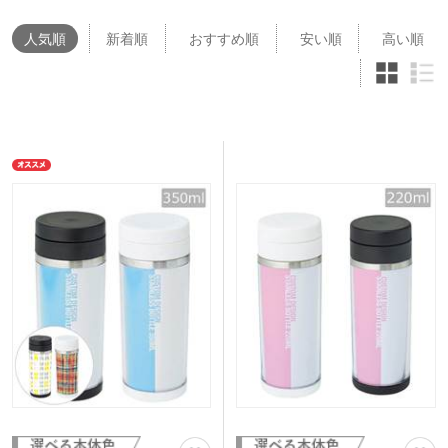
人気
順
新着順
おすすめ順
安い順
高い順