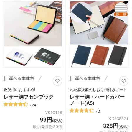
販促用におすすめ!
高級感抜群のしおり紐付きノート
レザー調フセンブック
レザー調・ハードカバー
ノート(A5)
24
3
V010118
KD235321
99円
(税込)
328円
最小発注数30個
(税込)