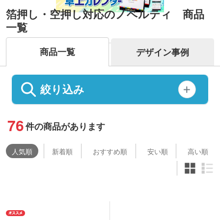
箔押し・空押し対応のノベルティ 商品
一覧
商品一覧
デザイン事例
絞り込み
76
件の商品があります
人気
順
新着順
おすすめ順
安い順
高い順