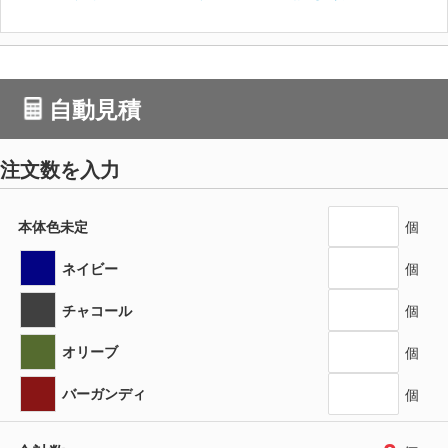
自動見積
注文数を入力
本体色未定
個
ネイビー
個
チャコール
個
オリーブ
個
バーガンディ
個