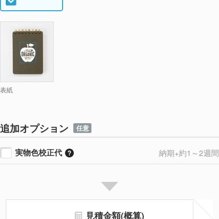
表紙
追加オプション
任意
実物色校正代
納期+約1～2週間
見積金額(概算)