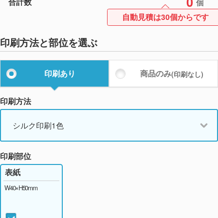
0
合計数
個
自動見積は30個からです
印刷方法と部位を選ぶ
印刷あり
商品のみ
(印刷なし)
印刷方法
シルク印刷1色
印刷部位
表紙
W40×H50mm