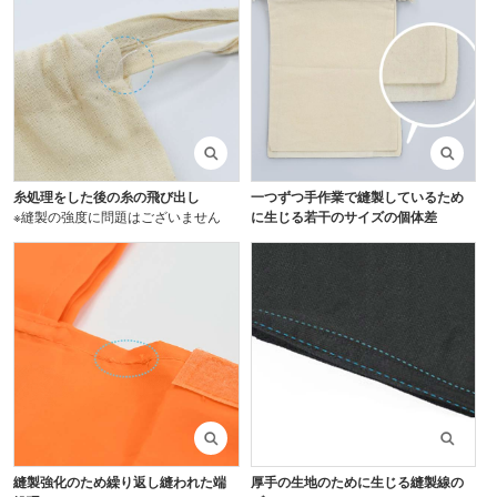
糸処理をした後の糸の飛び出し
一つずつ手作業で縫製しているため
※縫製の強度に問題はございません
に生じる若干のサイズの個体差
縫製強化のため繰り返し縫われた端
厚手の生地のために生じる縫製線の