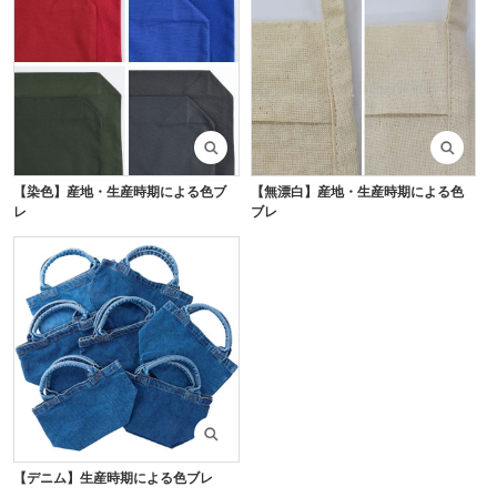
【染色】産地・生産時期による色ブ
【無漂白】産地・生産時期による色
レ
ブレ
【デニム】生産時期による色ブレ