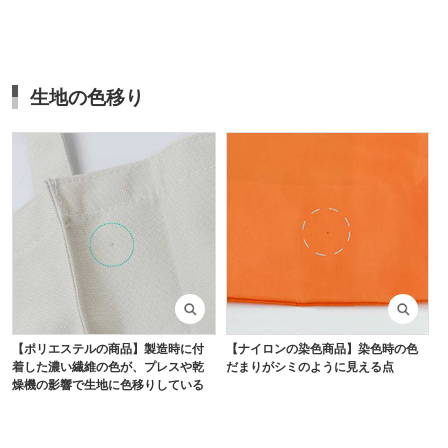
生地の色移り
【ポリエステルの商品】製造時に付
【ナイロンの染色商品】染色時の色
着した濃い繊維の色が、プレスや乾
だまりがシミのように見える点
燥機の影響で生地に色移りしている