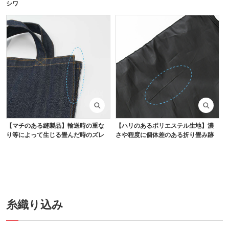
シワ
【マチのある縫製品】輸送時の重な
【ハリのあるポリエステル生地】濃
り等によって生じる畳んだ時のズレ
さや程度に個体差のある折り畳み跡
糸織り込み