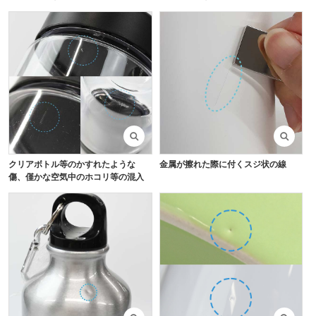
クリアボトル等のかすれたような
金属が擦れた際に付くスジ状の線
傷、僅かな空気中のホコリ等の混入