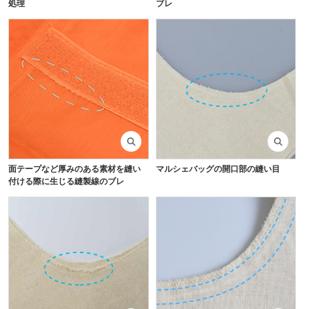
処理
ブレ
面テープなど厚みのある素材を縫い
マルシェバッグの開口部の縫い目
付ける際に生じる縫製線のブレ