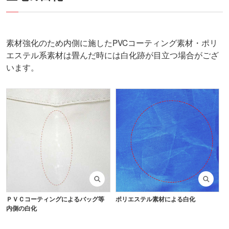
素材強化のため内側に施したPVCコーティング素材・ポリ
エステル系素材は畳んだ時には白化跡が目立つ場合がござ
います。
ＰＶＣコーティングによるバッグ等
ポリエステル素材による白化
内側の白化