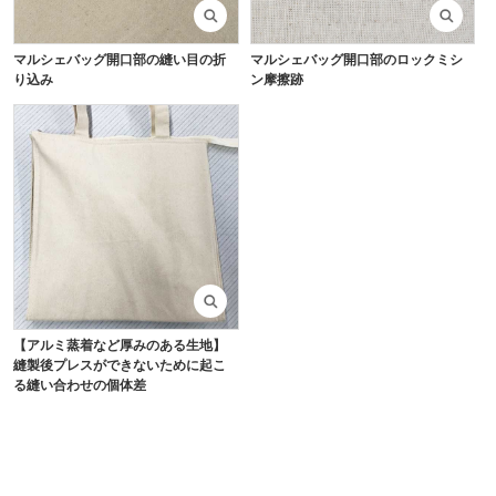
マルシェバッグ開口部の縫い目の折
マルシェバッグ開口部のロックミシ
り込み
ン摩擦跡
【アルミ蒸着など厚みのある生地】
縫製後プレスができないために起こ
る縫い合わせの個体差