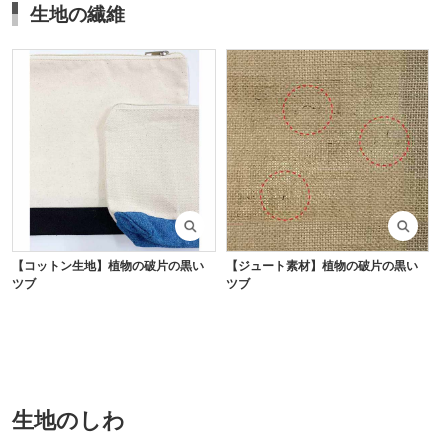
生地の繊維
【コットン生地】植物の破片の黒い
【ジュート素材】植物の破片の黒い
ツブ
ツブ
生地のしわ