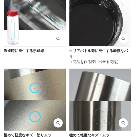
製造時に発生する形成線
クリアボトル等に発生する軽微なバ
リ
（商品を作る際に出来る突起）
極めて軽度なキズ・塗りムラ
極めて軽度なキズ・ムラ