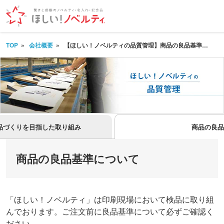
TOP
会社概要
【ほしい！ノベルティの品質管理】商品の良品基準について
品づくりを目指した取り組み
商品の良品
商品の良品基準について
「ほしい！ノベルティ」は印刷現場において検品に取り組
んでおります。ご注文前に良品基準について必ずご確認く
ださい。