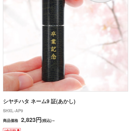
シヤチハタ ネーム9 証(あかし)
SHXL-AP9
2,823円
商品価格
(税込)～
1色印刷