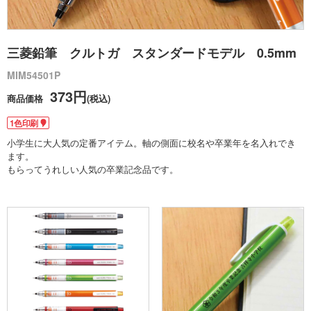
三菱鉛筆 クルトガ スタンダードモデル 0.5mm
MIM54501P
373円
商品価格
(税込)
1色印刷
小学生に大人気の定番アイテム。軸の側面に校名や卒業年を名入れでき
ます。
もらってうれしい人気の卒業記念品です。