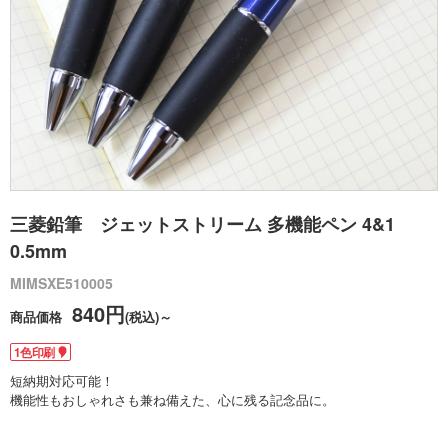
三菱鉛筆 ジェットストリーム 多機能ペン 4&1
0.5mm
MIMSXE510005
840円
商品価格
(税込)～
1色印刷
短納期対応可能！
機能性もおしゃれさも兼ね備えた、心に残る記念品に。