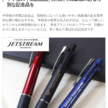
別な記念品を
中学校の卒業記念品は、高校生になっても使いやすい高級感のある実用
的な贈り物がおすすめ。
学校名や校章を名入れすれば、もらって嬉しい
オリジナルの特別感があります。
有名ブランドのタンブラーや、印鑑が
わりに使えるネームペンなどは、長く使えて喜ばれる記念品です。