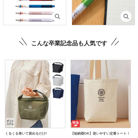
こんな卒業記念品も人気です
くるくる巻いて留めるだけ!
【短納期OK】使いやすい定番トート！