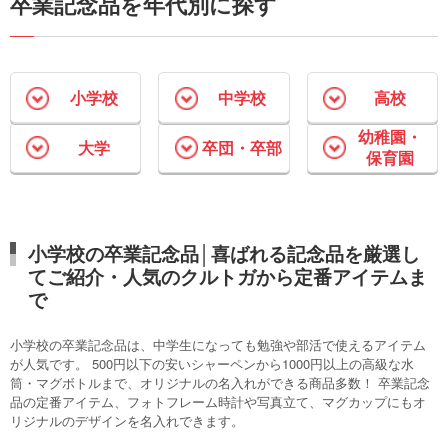
卒業記念品を年代別に探す
小学校
中学校
高校
幼稚園・
大学
卒団・卒部
保育園
小学校の卒業記念品│喜ばれる記念品を厳選し
てご紹介・人気のクルトガから定番アイテムま
で
小学校の卒業記念品は、中学生になっても勉強や部活で使えるアイテム
が人気です。
500円以下の安いシャーペンから1000円以上の高級な水
筒・マグボトルまで、オリジナルの名入れができる商品多数！
卒業記念
品の定番アイテム、フォトフレーム時計や写真立て、マグカップにもオ
リジナルのデザインを名入れできます。