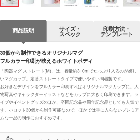
サイズ・
印刷方法・
商品説明
スペック
テンプレート
30個から制作できるオリジナルマグ
フルカラー印刷が映えるホワイトボディ
「陶器マグ ストレート(M)」は、容量約310mlでたっぷり入るのが嬉し
いマグカップ。定番ストレートタイプで使いやすい陶器製です。
お好きなデザインをフルカラー印刷すればオリジナルマグカップに。人
物写真やキャラクターイラストなどをカップに大きく印刷できます。ラ
イブやイベントグッズのほか、卒園記念品や周年記念品としても人気で
す。小ロット30個から制作可能なので、ほかでは手に入らないプレミア
ムな一品の制作におすすめです。