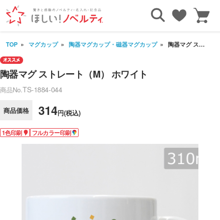
TOP
マグカップ
陶器マグカップ・磁器マグカップ
陶器マグ ストレート（M） ホワイト
陶器マグ ストレート（M） ホワイト
TS-1884-044
商品No.
314
商品価格
円(税込)
1色印刷
フルカラー印刷