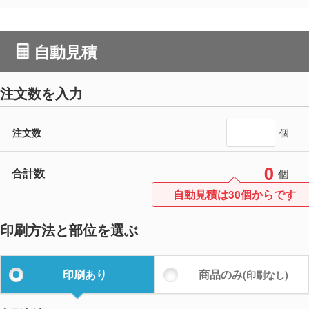
自動見積
注文数を入力
注文数
個
0
合計数
個
自動見積は30個からです
印刷方法と部位を選ぶ
印刷あり
商品のみ
(印刷なし)