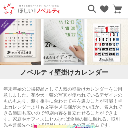
TOP
名入れカレンダー
壁掛けカレンダー
ノベルティ壁掛けカレンダー
年末年始のご挨拶品として人気の壁掛けカレンダーをご用
意しました。花や犬・猫の写真が使われているデザインの
ものもあり、渡す相手に合わせて柄を選ぶことが可能！卓
上カレンダーよりも文字やメモ欄が大きいほか、名入れで
きる範囲も広いので印刷内容を目立たせることができま
す。家庭やオフィスに1つあれば全員の目に触れる、取引
先や営業先へのご挨拶品におすすめのアイテムです。