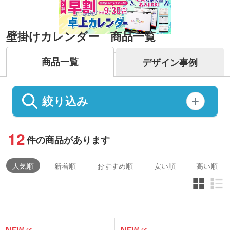
壁掛けカレンダー 商品一覧
商品一覧
デザイン事例
絞り込み
12
件の商品があります
人気
順
新着順
おすすめ順
安い順
高い順