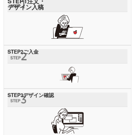
STEP
1
注文・
デザイン入稿
STEP
2
ご入金
STEP
3
デザイン確認