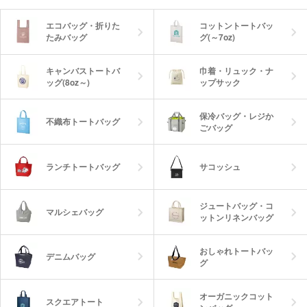
エコバッグ・折りた
コットントートバッ
たみバッグ
グ(～7oz)
キャンバストートバ
巾着・リュック・ナ
ッグ(8oz～)
ップサック
保冷バッグ・レジか
不織布トートバッグ
ごバッグ
ランチトートバッグ
サコッシュ
ジュートバッグ・コ
マルシェバッグ
ットンリネンバッグ
おしゃれトートバッ
デニムバッグ
グ
オーガニックコット
スクエアトート