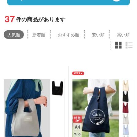
37
件の商品があります
人気
順
新着順
おすすめ順
安い順
高い順