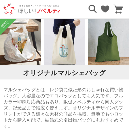
TOP
エコバッグ・トートバッグ
マルシェバッグ
オリジナルマルシェバッグ
マルシェバッグとは、レジ袋に似た形のおしゃれな買い物
バッグ。大容量なのでエコバッグとしても人気です。フル
カラー印刷対応商品もあり、販促ノベルティから同人グッ
ズ、記念品まで幅広く使えます。オリジナルデザインのプ
リントができる様々な素材の商品を掲載。無地でも小ロッ
トから購入可能で、結婚式の引出物バッグにもおすすめで
す。