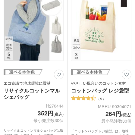
おすすめです。
エコ意識で地球環境に貢献
やさしい風合いのコットン素材
リサイクルコットンマル
コットンバッグ レジ袋型
シェバッグ
9
H270444
MARU-90304071
352円
264円
(税込)
(税込)
最小発注数30個
最小発注数30個
リサイクルコットンマルシェバッグは環
「コットンバッグ レジ袋型」は、地球