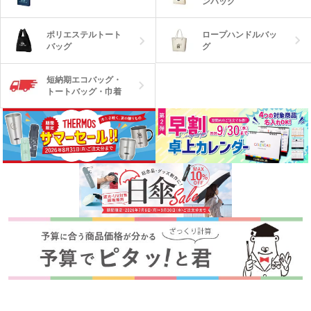
ンバッグ
ロープハンドルバッ
ポリエステルトート
グ
バッグ
短納期エコバッグ・
トートバッグ・巾着