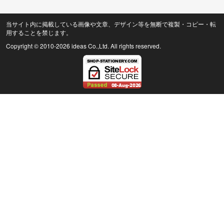
当サイト内に掲載している画像や文章、デザイン等を無断で複製・コピー・転
用することを禁じます。
Copyright © 2010
-2026 ideas Co.,Ltd. All rights reserved.