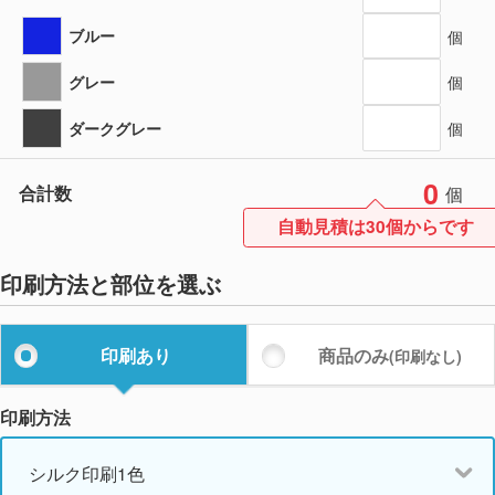
ブルー
個
グレー
個
ダークグレー
個
0
合計数
個
自動見積は30個からです
印刷方法と部位を選ぶ
印刷あり
商品のみ
(印刷なし)
印刷方法
シルク印刷1色