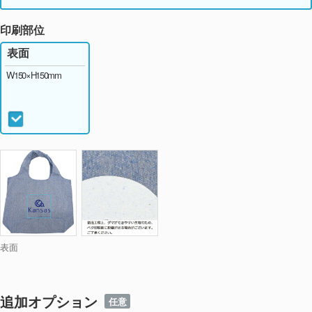
印刷部位
表面
W150×H150mm
表面
追加オプション
任意