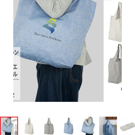
1
/
10