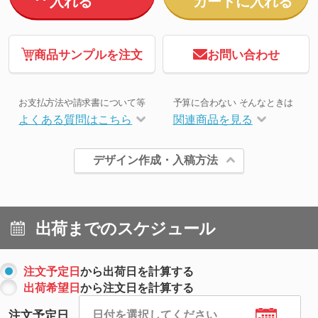
入れる
カートに入れる
商品サンプルを注文
お問い合わせ
お支払方法や請求書について等
予算に合わない そんなときは
よくある質問はこちら
関連商品を見る
デザイン作成・入稿方法
出荷までのスケジュール
注文予定日
から出荷日を計算する
出荷希望日
から注文日を計算する
注文予定日