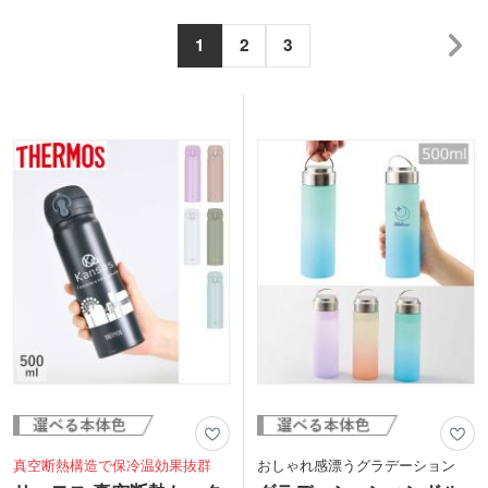
1
2
3
真空断熱構造で保冷温効果抜群
おしゃれ感漂うグラデーション