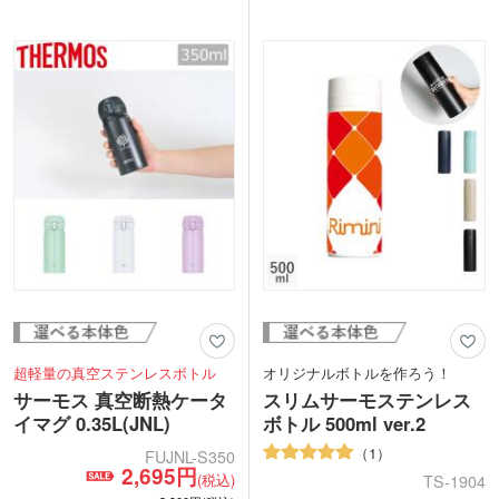
念品や卒業記念品にぴったりです。
を名入れして、周年記念品や卒業記念品
にいかがでしょうか。
動画提供 : THERMOS Official
動画提供 : THERMOS Official
超軽量の真空ステンレスボトル
オリジナルボトルを作ろう！
サーモス 真空断熱ケータ
スリムサーモステンレス
イマグ 0.35L(JNL)
ボトル 500ml ver.2
1
FUJNL-S350
2,695円
(税込)
TS-1904