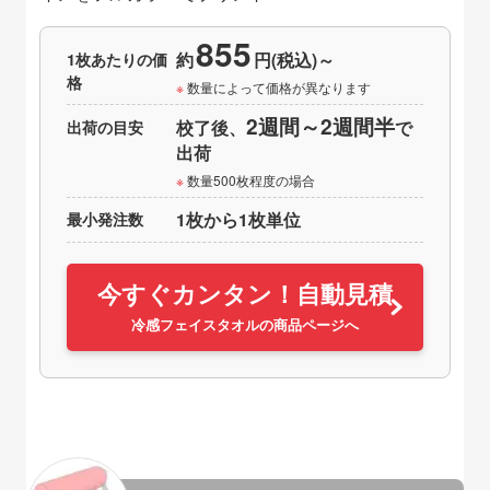
855
1枚あたりの価
約
円(税込)～
格
数量によって価格が異なります
2週間～2週間半
出荷の目安
校了後、
で
出荷
数量500枚程度の場合
最小発注数
1枚から1枚単位
今すぐカンタン！自動見積
冷感フェイスタオルの商品ページへ