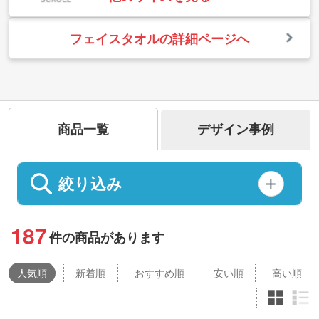
フェイスタオルの詳細ページへ
商品一覧
デザイン事例
絞り込み
187
件の商品があります
人気
順
新着順
おすすめ順
安い順
高い順