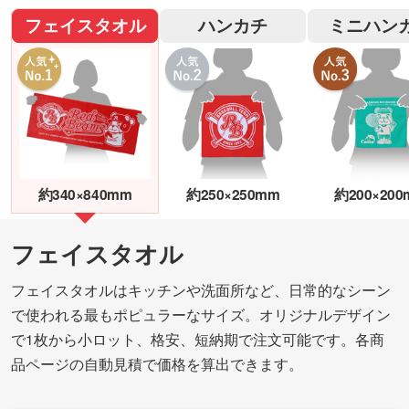
フェイスタオル
ハンカチ
ミニハン
約340×840mm
約250×250mm
約200×200
フェイスタオル
フェイスタオルはキッチンや洗面所など、日常的なシーン
で使われる最もポピュラーなサイズ。オリジナルデザイン
で1枚から小ロット、格安、短納期で注文可能です。各商
品ページの自動見積で価格を算出できます。