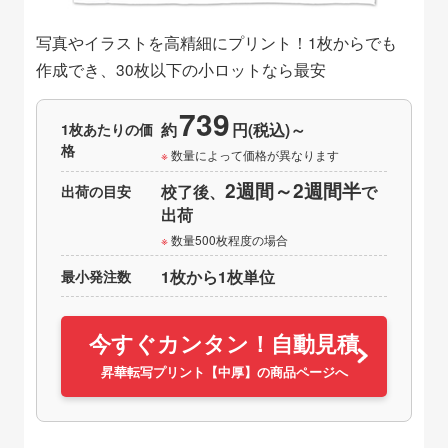
写真やイラストを高精細にプリント！1枚からでも
作成でき、30枚以下の小ロットなら最安
739
1枚あたりの価
約
円(税込)～
格
数量によって価格が異なります
2週間～2週間半
出荷の目安
校了後、
で
出荷
数量500枚程度の場合
最小発注数
1枚から1枚単位
今すぐカンタン！自動見積
昇華転写プリント【中厚】の商品ページへ