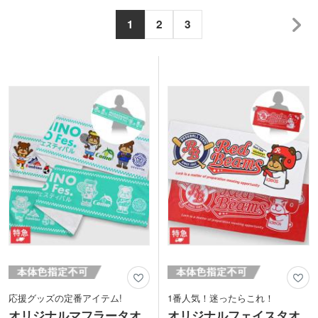
1
2
3
応援グッズの定番アイテム!
1番人気！迷ったらこれ！
オリジナルマフラータオ
オリジナルフェイスタオ