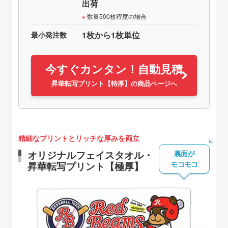
出荷
数量500枚程度の場合
最小発注数
1枚から1枚単位
今すぐカンタン！自動見積
昇華転写プリント【特厚】の商品ページへ
精細なプリントとリッチな厚みを両立
裏面が
オリジナルフェイスタオル・
モコモコ
昇華転写プリント【極厚】