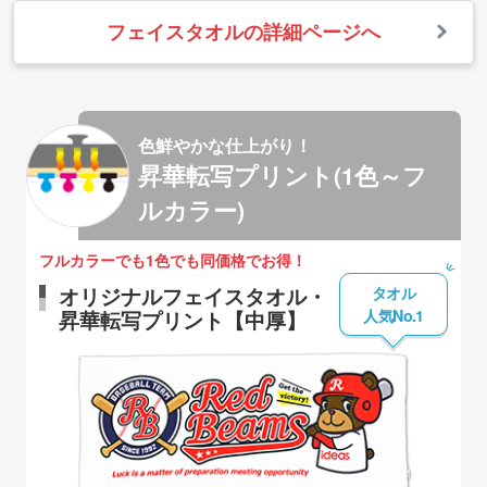
フェイスタオルの詳細ページへ
色鮮やかな仕上がり！
昇華転写プリント(1色～フ
ルカラー)
フルカラーでも1色でも同価格でお得！
タオル
オリジナルフェイスタオル・
人気No.1
昇華転写プリント【中厚】