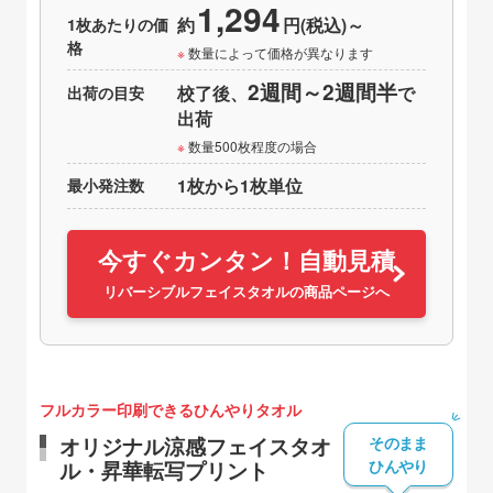
1,294
1枚あたりの価
約
円(税込)～
格
数量によって価格が異なります
2週間～2週間半
出荷の目安
校了後、
で
出荷
数量500枚程度の場合
最小発注数
1枚から1枚単位
今すぐカンタン！自動見積
リバーシブルフェイスタオルの商品ページへ
フルカラー印刷できるひんやりタオル
そのまま
オリジナル涼感フェイスタオ
ひんやり
ル・昇華転写プリント